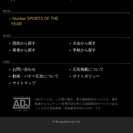
SPECIAL
Number SPORTS OF THE
YEAR
ARCHIVE
競技から探す
大会から探す
著者から探す
学校から探す
OTHERS
お問い合わせ
広告掲載について
動画・バナー広告について
サイトポリシー
サイトマップ
ABJマークは、この電子書店・電子書籍配信サービスが、著作
権者からコンテンツ使用許諾を得た正規版配信サービスである
ことを示す登録商標（登録番号6091713号）です。
© Bungeishunju Ltd.