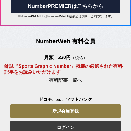
NumberPREMIERはこちらから
※NumberPREMIERはNumberWeb有料会員とは別サービスになります。
NumberWeb 有料会員
月額：330円
（税込）
雑誌『Sports Graphic Number』掲載の厳選された有料
記事をお読みいただけます
有料記事一覧へ
ドコモ、au、ソフトバンク
新規会員登録
ログイン