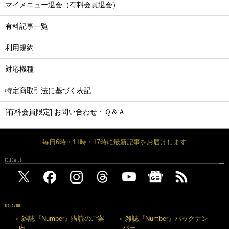
マイメニュー退会（有料会員退会）
有料記事一覧
利用規約
対応機種
特定商取引法に基づく表記
[有料会員限定] お問い合わせ・Ｑ＆Ａ
毎日6時・11時・17時に最新記事をお届けします
FOLLOW US
MAGAZINE
雑誌『Number』購読のご案
雑誌『Number』バックナン
内
バー