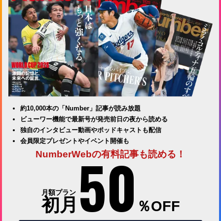
約10,000本の「Number」記事が読み放題
ビューワー機能で最新号が発売前日の夜から読める
独自のインタビュー動画やポッドキャストも配信
会員限定プレゼントやイベント開催も
50
NumberWebの有料記事も読める！
月額プラン
初月
％OFF