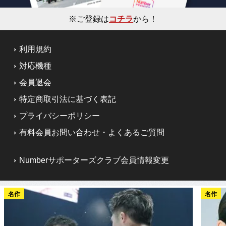
※ご登録は
コチラ
から！
利用規約
対応機種
会員退会
特定商取引法に基づく表記
プライバシーポリシー
有料会員お問い合わせ・よくあるご質問
Numberサポーターズクラブ会員情報変更
名作
名作