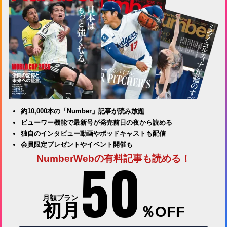
約10,000本の「Number」記事が読み放題
ビューワー機能で最新号が発売前日の夜から読める
独自のインタビュー動画やポッドキャストも配信
会員限定プレゼントやイベント開催も
50
NumberWebの有料記事も読める！
月額プラン
初月
％OFF