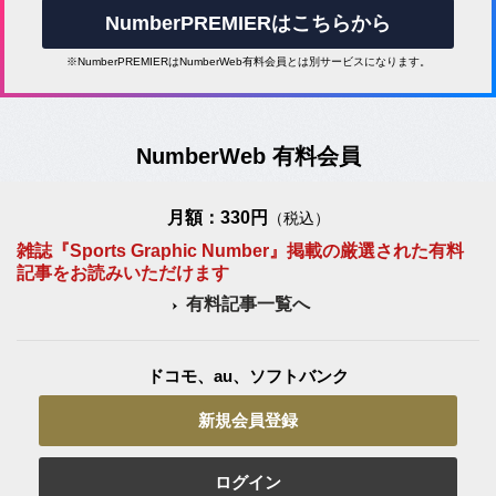
NumberPREMIERはこちらから
※NumberPREMIERはNumberWeb有料会員とは別サービスになります。
NumberWeb 有料会員
月額：330円
（税込）
雑誌『Sports Graphic Number』掲載の厳選された有料
記事をお読みいただけます
有料記事一覧へ
ドコモ、au、ソフトバンク
新規会員登録
ログイン