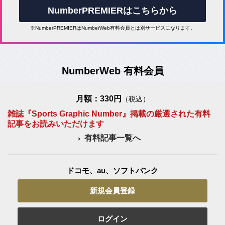
NumberPREMIERはこちらから
※NumberPREMIERはNumberWeb有料会員とは別サービスになります。
NumberWeb 有料会員
月額：330円
（税込）
雑誌『Sports Graphic Number』掲載の厳選された有料
記事をお読みいただけます
有料記事一覧へ
ドコモ、au、ソフトバンク
新規会員登録
ログイン