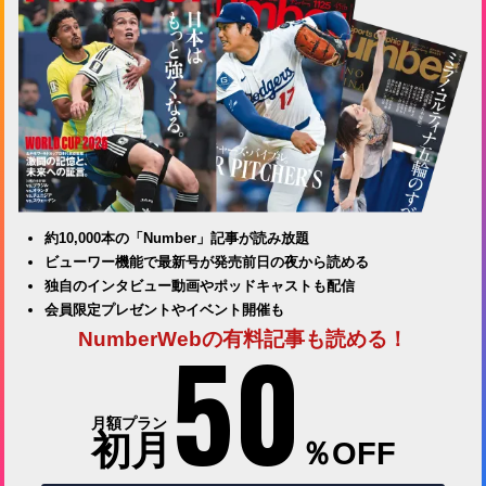
約10,000本の「Number」記事が読み放題
ビューワー機能で最新号が発売前日の夜から読める
独自のインタビュー動画やポッドキャストも配信
会員限定プレゼントやイベント開催も
50
NumberWebの有料記事も読める！
月額プラン
初月
％OFF