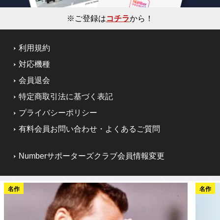
※ご登録は
コチラ
から！
利用規約
対応機種
会員退会
特定商取引法に基づく表記
プライバシーポリシー
有料会員お問い合わせ・よくあるご質問
Numberサポーターズクラブ会員情報変更
名作
名作