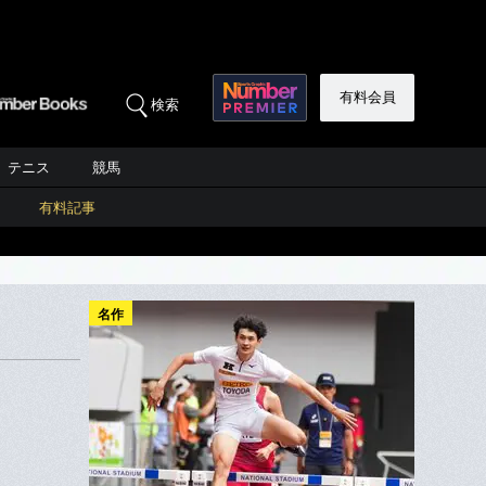
有料会員
検索
テニス
競馬
有料記事
名作