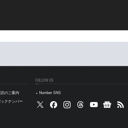
FOLLOW US
』購読のご案内
Number SNS
』バックナンバー