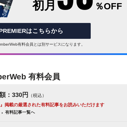
初月
％OFF
rPREMIERはこちらから
はNumberWeb有料会員とは別サービスになります。
berWeb 有料会員
額：330円
（税込）
 Number』掲載の厳選された有料記事をお読みいただけます
有料記事一覧へ