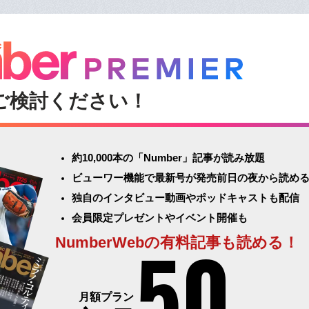
ご検討ください！
約10,000本の「Number」記事が読み放題
ビューワー機能で最新号が発売前日の夜から読め
独自のインタビュー動画やポッドキャストも配信
会員限定プレゼントやイベント開催も
50
NumberWebの有料記事も読める！
月額プラン