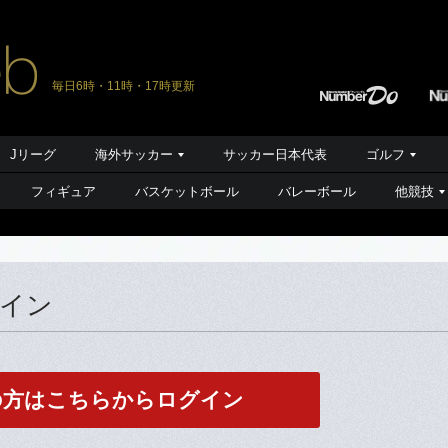
毎日6時・11時・17時更新
Jリーグ
海外サッカー
サッカー日本代表
ゴルフ
フィギュア
バスケットボール
バレーボール
他競技
グイン
の方はこちらからログイン