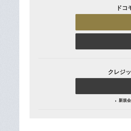
ドコ
クレジット
新規会