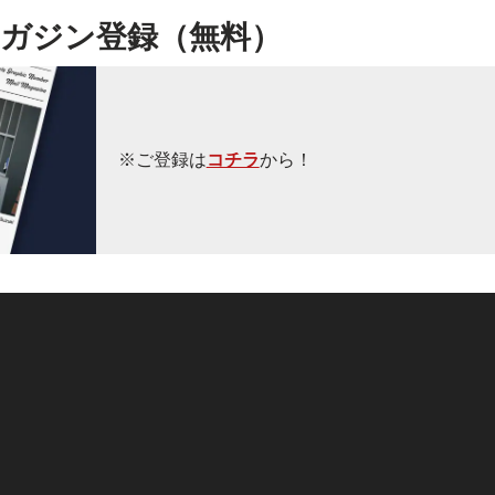
ガジン登録（無料）
※ご登録は
コチラ
から！