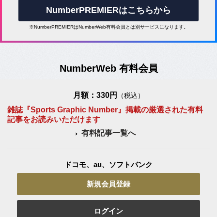
NumberPREMIERはこちらから
※NumberPREMIERはNumberWeb有料会員とは別サービスになります。
NumberWeb 有料会員
月額：330円
（税込）
雑誌『Sports Graphic Number』掲載の厳選された有料
記事をお読みいただけます
有料記事一覧へ
ドコモ、au、ソフトバンク
新規会員登録
ログイン