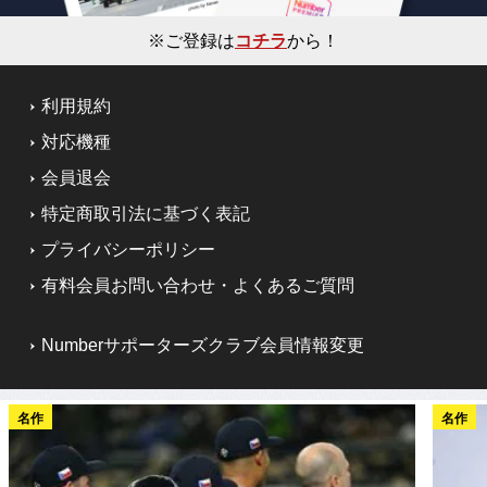
※ご登録は
コチラ
から！
利用規約
対応機種
会員退会
特定商取引法に基づく表記
プライバシーポリシー
有料会員お問い合わせ・よくあるご質問
Numberサポーターズクラブ会員情報変更
名作
名作