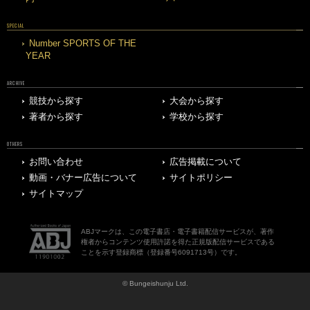
SPECIAL
Number SPORTS OF THE
YEAR
ARCHIVE
競技から探す
大会から探す
著者から探す
学校から探す
OTHERS
お問い合わせ
広告掲載について
動画・バナー広告について
サイトポリシー
サイトマップ
ABJマークは、この電子書店・電子書籍配信サービスが、著作
権者からコンテンツ使用許諾を得た正規版配信サービスである
ことを示す登録商標（登録番号6091713号）です。
© Bungeishunju Ltd.