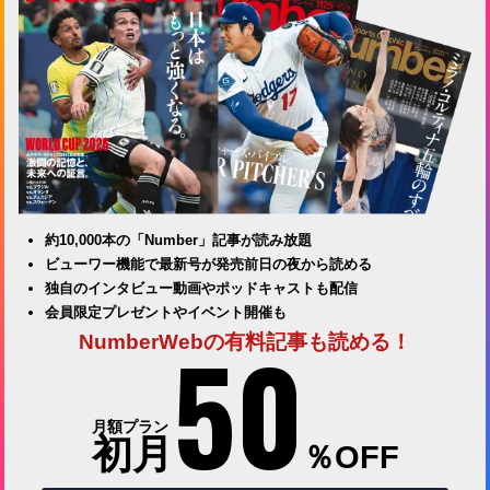
約10,000本の「Number」記事が読み放題
ビューワー機能で最新号が発売前日の夜から読める
独自のインタビュー動画やポッドキャストも配信
会員限定プレゼントやイベント開催も
50
NumberWebの有料記事も読める！
月額プラン
初月
％OFF