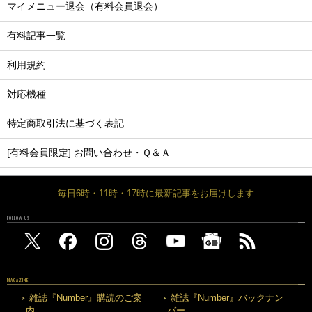
マイメニュー退会（有料会員退会）
有料記事一覧
利用規約
対応機種
特定商取引法に基づく表記
[有料会員限定] お問い合わせ・Ｑ＆Ａ
毎日6時・11時・17時に最新記事をお届けします
FOLLOW US
MAGAZINE
雑誌『Number』購読のご案
雑誌『Number』バックナン
内
バー