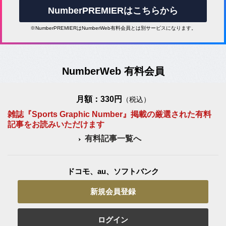
NumberPREMIERはこちらから
※NumberPREMIERはNumberWeb有料会員とは別サービスになります。
NumberWeb 有料会員
月額：330円
（税込）
雑誌『Sports Graphic Number』掲載の厳選された有料
記事をお読みいただけます
有料記事一覧へ
ドコモ、au、ソフトバンク
新規会員登録
ログイン