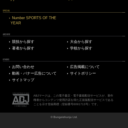
SPECIAL
Number SPORTS OF THE
YEAR
ARCHIVE
競技から探す
大会から探す
著者から探す
学校から探す
OTHERS
お問い合わせ
広告掲載について
動画・バナー広告について
サイトポリシー
サイトマップ
ABJマークは、この電子書店・電子書籍配信サービスが、著作
権者からコンテンツ使用許諾を得た正規版配信サービスである
ことを示す登録商標（登録番号6091713号）です。
© Bungeishunju Ltd.