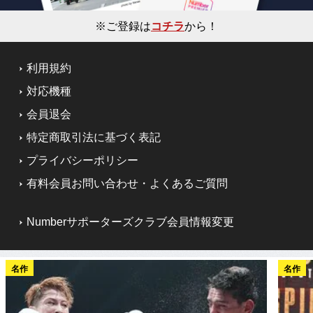
※ご登録は
コチラ
から！
利用規約
対応機種
会員退会
特定商取引法に基づく表記
プライバシーポリシー
有料会員お問い合わせ・よくあるご質問
Numberサポーターズクラブ会員情報変更
名作
名作