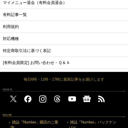
マイメニュー退会（有料会員退会）
有料記事一覧
利用規約
対応機種
特定商取引法に基づく表記
[有料会員限定] お問い合わせ・Ｑ＆Ａ
毎日6時・11時・17時に最新記事をお届けします
FOLLOW US
MAGAZINE
雑誌『Number』購読のご案
雑誌『Number』バックナン
内
バー