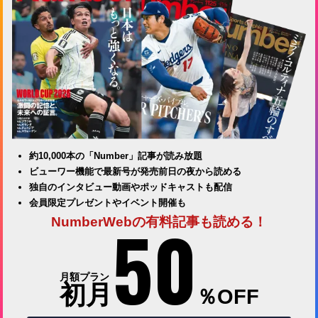
約10,000本の「Number」記事が読み放題
ビューワー機能で最新号が発売前日の夜から読める
独自のインタビュー動画やポッドキャストも配信
会員限定プレゼントやイベント開催も
50
NumberWebの有料記事も読める！
月額プラン
初月
％OFF