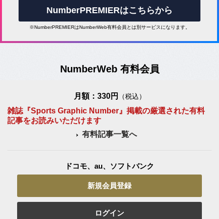
NumberPREMIERはこちらから
※NumberPREMIERはNumberWeb有料会員とは別サービスになります。
NumberWeb 有料会員
月額：330円
（税込）
雑誌『Sports Graphic Number』掲載の厳選された有料
記事をお読みいただけます
有料記事一覧へ
ドコモ、au、ソフトバンク
新規会員登録
ログイン