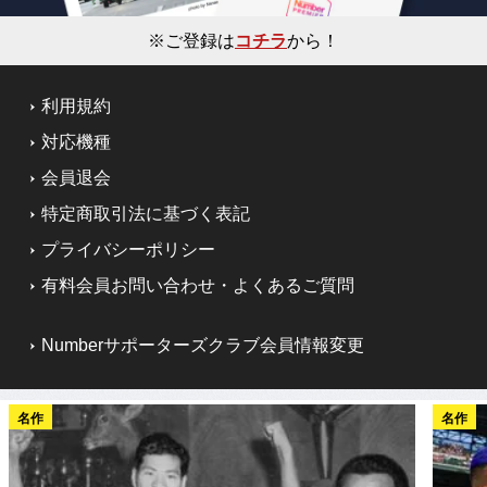
※ご登録は
コチラ
から！
利用規約
対応機種
会員退会
特定商取引法に基づく表記
プライバシーポリシー
有料会員お問い合わせ・よくあるご質問
Numberサポーターズクラブ会員情報変更
名作
名作