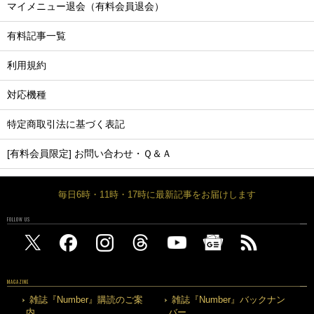
マイメニュー退会（有料会員退会）
有料記事一覧
利用規約
対応機種
特定商取引法に基づく表記
[有料会員限定] お問い合わせ・Ｑ＆Ａ
毎日6時・11時・17時に最新記事をお届けします
FOLLOW US
MAGAZINE
雑誌『Number』購読のご案
雑誌『Number』バックナン
内
バー