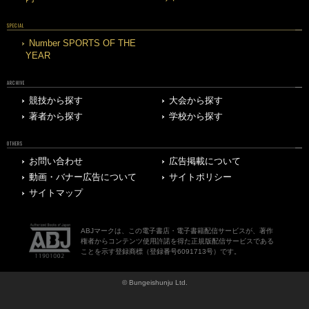
SPECIAL
Number SPORTS OF THE
YEAR
ARCHIVE
競技から探す
大会から探す
著者から探す
学校から探す
OTHERS
お問い合わせ
広告掲載について
動画・バナー広告について
サイトポリシー
サイトマップ
ABJマークは、この電子書店・電子書籍配信サービスが、著作
権者からコンテンツ使用許諾を得た正規版配信サービスである
ことを示す登録商標（登録番号6091713号）です。
© Bungeishunju Ltd.