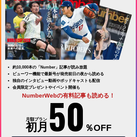
約10,000本の「Number」記事が読み放題
ビューワー機能で最新号が発売前日の夜から読める
独自のインタビュー動画やポッドキャストも配信
会員限定プレゼントやイベント開催も
50
NumberWebの有料記事も読める！
月額プラン
初月
％OFF