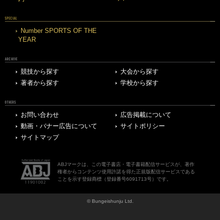
SPECIAL
Number SPORTS OF THE
YEAR
ARCHIVE
競技から探す
大会から探す
著者から探す
学校から探す
OTHERS
お問い合わせ
広告掲載について
動画・バナー広告について
サイトポリシー
サイトマップ
ABJマークは、この電子書店・電子書籍配信サービスが、著作
権者からコンテンツ使用許諾を得た正規版配信サービスである
ことを示す登録商標（登録番号6091713号）です。
© Bungeishunju Ltd.