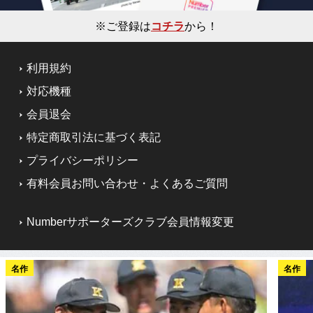
※ご登録は
コチラ
から！
利用規約
対応機種
会員退会
特定商取引法に基づく表記
プライバシーポリシー
有料会員お問い合わせ・よくあるご質問
Numberサポーターズクラブ会員情報変更
名作
名作