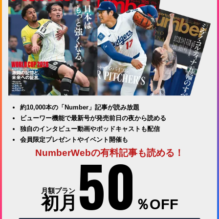
約10,000本の「Number」記事が読み放題
ビューワー機能で最新号が発売前日の夜から読める
独自のインタビュー動画やポッドキャストも配信
会員限定プレゼントやイベント開催も
50
NumberWebの有料記事も読める！
月額プラン
初月
％OFF