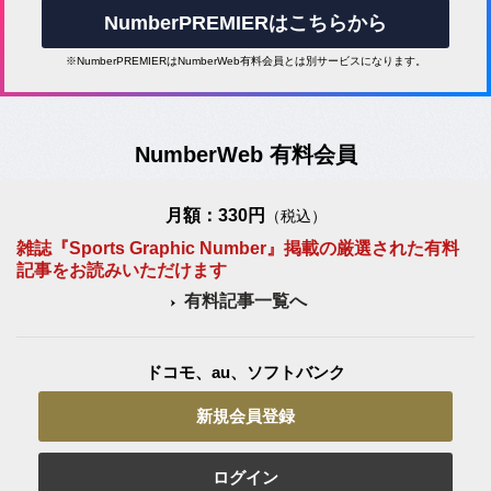
NumberPREMIERはこちらから
※NumberPREMIERはNumberWeb有料会員とは別サービスになります。
NumberWeb 有料会員
月額：330円
（税込）
雑誌『Sports Graphic Number』掲載の厳選された有料
記事をお読みいただけます
有料記事一覧へ
ドコモ、au、ソフトバンク
新規会員登録
ログイン