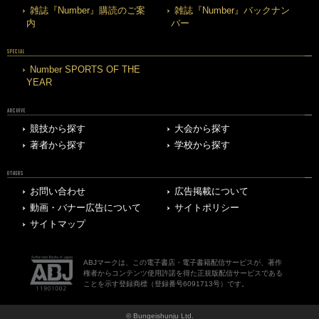
雑誌『Number』購読のご案
雑誌『Number』バックナン
内
バー
SPECIAL
Number SPORTS OF THE
YEAR
ARCHIVE
競技から探す
大会から探す
著者から探す
学校から探す
OTHERS
お問い合わせ
広告掲載について
動画・バナー広告について
サイトポリシー
サイトマップ
ABJマークは、この電子書店・電子書籍配信サービスが、著作
権者からコンテンツ使用許諾を得た正規版配信サービスである
ことを示す登録商標（登録番号6091713号）です。
© Bungeishunju Ltd.