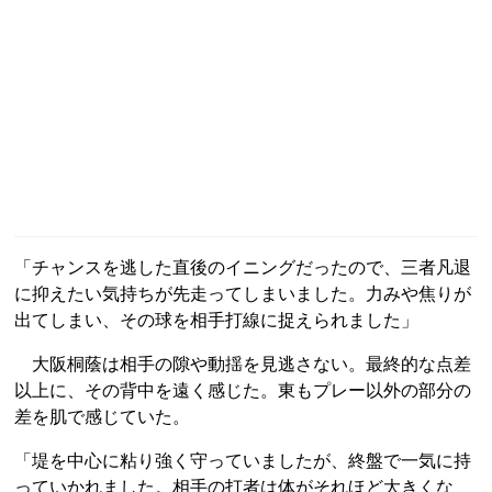
「チャンスを逃した直後のイニングだったので、三者凡退
に抑えたい気持ちが先走ってしまいました。力みや焦りが
出てしまい、その球を相手打線に捉えられました」
大阪桐蔭は相手の隙や動揺を見逃さない。最終的な点差
以上に、その背中を遠く感じた。東もプレー以外の部分の
差を肌で感じていた。
「堤を中心に粘り強く守っていましたが、終盤で一気に持
っていかれました。相手の打者は体がそれほど大きくな