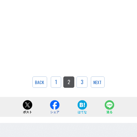
1
2
3
BACK
NEXT
ポスト
シェア
はてな
送る