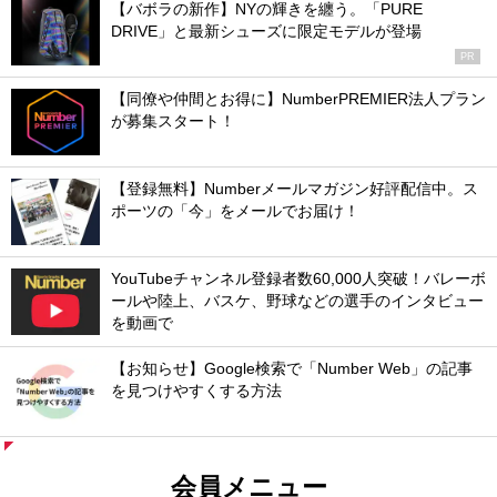
【バボラの新作】NYの輝きを纏う。「PURE
DRIVE」と最新シューズに限定モデルが登場
PR
【同僚や仲間とお得に】NumberPREMIER法人プラン
が募集スタート！
【登録無料】Numberメールマガジン好評配信中。ス
ポーツの「今」をメールでお届け！
YouTubeチャンネル登録者数60,000人突破！バレーボ
ールや陸上、バスケ、野球などの選手のインタビュー
を動画で
【お知らせ】Google検索で「Number Web」の記事
を見つけやすくする方法
会員メニュー