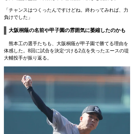
「チャンスはつくったんですけどね。終わってみれば、力
負けでした」
大阪桐蔭の名前や甲子園の雰囲気に萎縮したのかも
熊本工の選手たちも、大阪桐蔭が甲子園で勝てる理由を
体感した。8回に試合を決定づける2点を失ったエースの堤
大輔投手が振り返る。