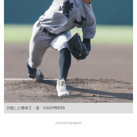
力投した熊本工・堤 ©JIJI PRESS
ADVERTISEMENT