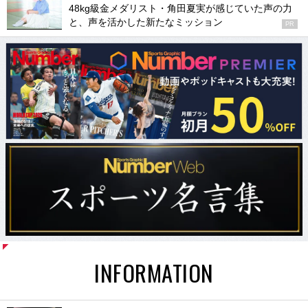
48kg級金メダリスト・角田夏実が感じていた声の力
と、声を活かした新たなミッション
PR
INFORMATION