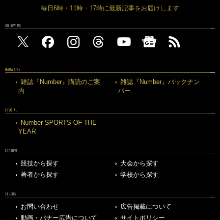
毎日6時・11時・17時に最新記事をお届けします
FOLLOW US
MAGAZINE
雑誌『Number』購読のご案
雑誌『Number』バックナン
内
バー
SPECIAL
Number SPORTS OF THE
YEAR
ARCHIVE
競技から探す
大会から探す
著者から探す
学校から探す
OTHERS
お問い合わせ
広告掲載について
動画・バナー広告について
サイトポリシー