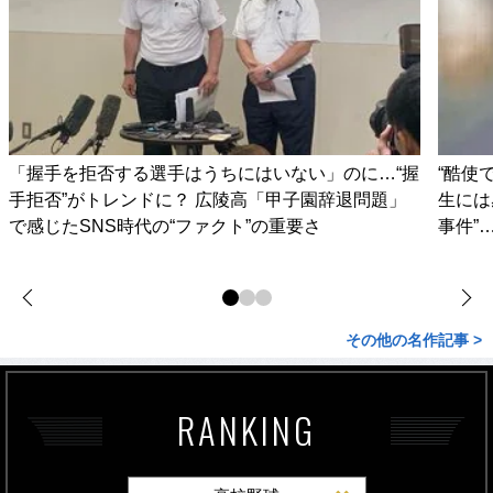
「握手を拒否する選手はうちにはいない」のに…“握
“酷使
手拒否”がトレンドに？ 広陵高「甲子園辞退問題」
生には
で感じたSNS時代の“ファクト”の重要さ
事件”
その他の名作記事 >
RANKING