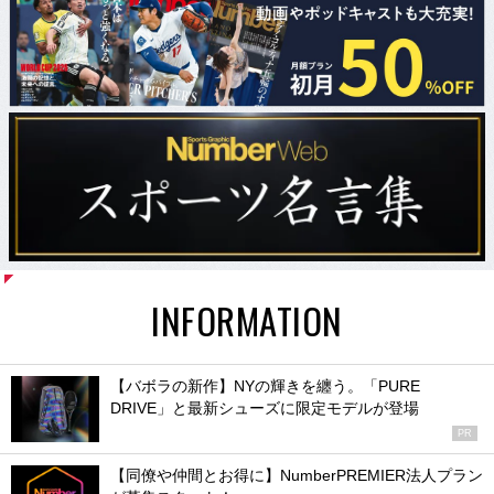
INFORMATION
【バボラの新作】NYの輝きを纏う。「PURE
DRIVE」と最新シューズに限定モデルが登場
PR
【同僚や仲間とお得に】NumberPREMIER法人プラン