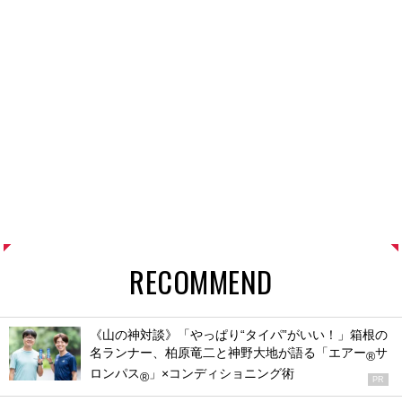
RECOMMEND
《山の神対談》「やっぱり“タイパ”がいい！」箱根の
名ランナー、柏原竜二と神野大地が語る「エアー
サ
®
ロンパス
」×コンディショニング術
®
PR