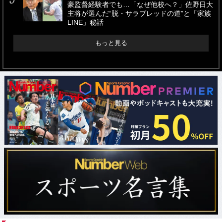
豪監督経験者でも…「なぜ他校へ？」佐野日大
主将が選んだ“脱・サラブレッドの道”と「家族
LINE」秘話
もっと見る