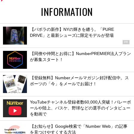
INFORMATION
【バボラの新作】NYの輝きを纏う。「PURE
DRIVE」と最新シューズに限定モデルが登場
PR
【同僚や仲間とお得に】NumberPREMIER法人プラン
が募集スタート！
【登録無料】Numberメールマガジン好評配信中。ス
ポーツの「今」をメールでお届け！
YouTubeチャンネル登録者数60,000人突破！バレーボ
ールや陸上、バスケ、野球などの選手のインタビュー
を動画で
【お知らせ】Google検索で「Number Web」の記事
を見つけやすくする方法