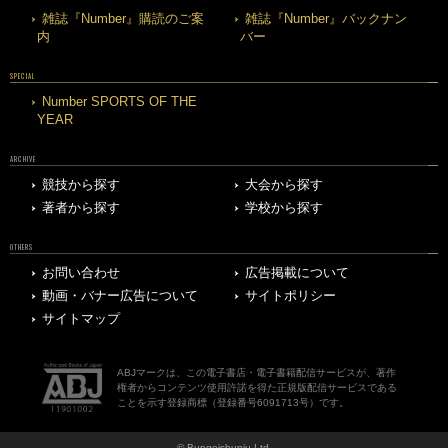
雑誌『Number』購読のご案
雑誌『Number』バックナン
内
バー
SPECIAL
Number SPORTS OF THE
YEAR
ARCHIVE
競技から探す
大会から探す
著者から探す
学校から探す
OTHERS
お問い合わせ
広告掲載について
動画・バナー広告について
サイトポリシー
サイトマップ
ABJマークは、この電子書店・電子書籍配信サービスが、著作
権者からコンテンツ使用許諾を得た正規版配信サービスである
ことを示す登録商標（登録番号6091713号）です。
© Bungeishunju Ltd.