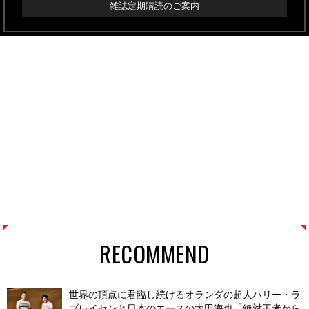
雑誌定期購読のご案内
RECOMMEND
世界の頂点に君臨し続けるオランダの超人ハリー・ラ
ブレイセンと日本のエースの太田海也「絶対王者から