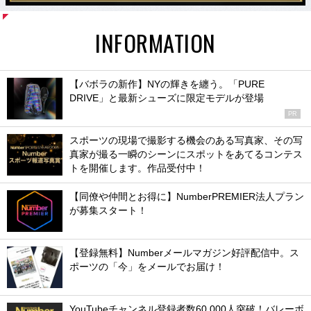
INFORMATION
【バボラの新作】NYの輝きを纏う。「PURE
DRIVE」と最新シューズに限定モデルが登場
PR
スポーツの現場で撮影する機会のある写真家、その写
真家が撮る一瞬のシーンにスポットをあてるコンテス
トを開催します。作品受付中！
【同僚や仲間とお得に】NumberPREMIER法人プラン
が募集スタート！
【登録無料】Numberメールマガジン好評配信中。ス
ポーツの「今」をメールでお届け！
YouTubeチャンネル登録者数60,000人突破！バレーボ