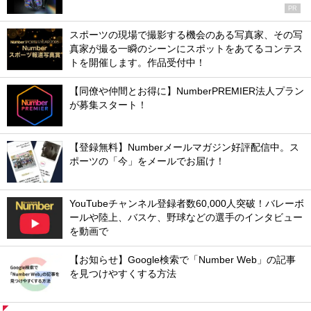
PR
スポーツの現場で撮影する機会のある写真家、その写
真家が撮る一瞬のシーンにスポットをあてるコンテス
トを開催します。作品受付中！
【同僚や仲間とお得に】NumberPREMIER法人プラン
が募集スタート！
【登録無料】Numberメールマガジン好評配信中。ス
ポーツの「今」をメールでお届け！
YouTubeチャンネル登録者数60,000人突破！バレーボ
ールや陸上、バスケ、野球などの選手のインタビュー
を動画で
【お知らせ】Google検索で「Number Web」の記事
を見つけやすくする方法