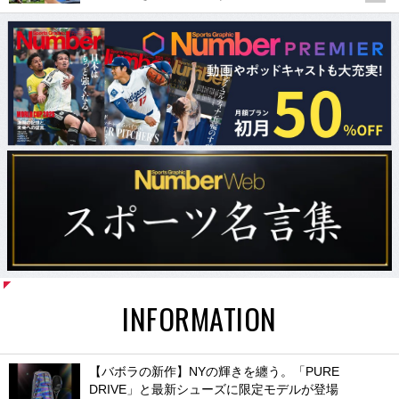
INFORMATION
【バボラの新作】NYの輝きを纏う。「PURE
DRIVE」と最新シューズに限定モデルが登場