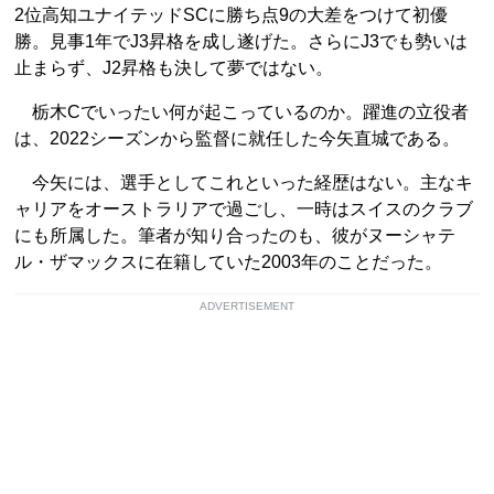
2位高知ユナイテッドSCに勝ち点9の大差をつけて初優
勝。見事1年でJ3昇格を成し遂げた。さらにJ3でも勢いは
止まらず、J2昇格も決して夢ではない。
栃木Cでいったい何が起こっているのか。躍進の立役者
は、2022シーズンから監督に就任した今矢直城である。
今矢には、選手としてこれといった経歴はない。主なキ
ャリアをオーストラリアで過ごし、一時はスイスのクラブ
にも所属した。筆者が知り合ったのも、彼がヌーシャテ
ル・ザマックスに在籍していた2003年のことだった。
ADVERTISEMENT