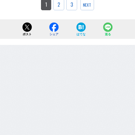
1
2
3
NEXT
ポスト
シェア
はてな
送る