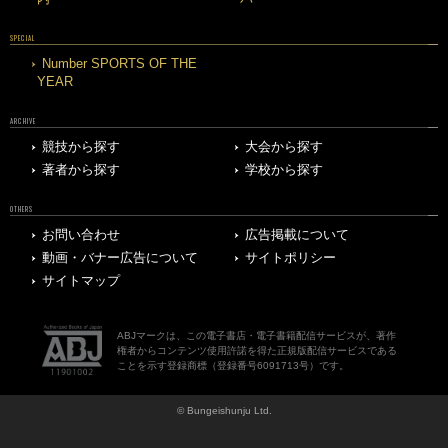
SPECIAL
Number SPORTS OF THE
YEAR
ARCHIVE
競技から探す
大会から探す
著者から探す
学校から探す
OTHERS
お問い合わせ
広告掲載について
動画・バナー広告について
サイトポリシー
サイトマップ
ABJマークは、この電子書店・電子書籍配信サービスが、著作
権者からコンテンツ使用許諾を得た正規版配信サービスである
ことを示す登録商標（登録番号6091713号）です。
© Bungeishunju Ltd.