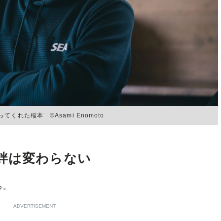
れた稲本 ©Asami Enomoto
絆は変わらない
る。
ADVERTISEMENT