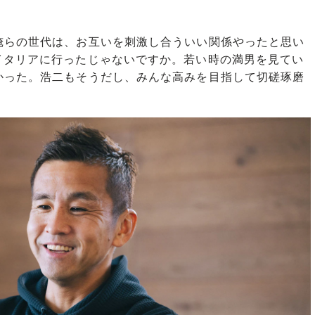
らの世代は、お互いを刺激し合ういい関係やったと思い
イタリアに行ったじゃないですか。若い時の満男を見てい
かった。浩二もそうだし、みんな高みを目指して切磋琢磨