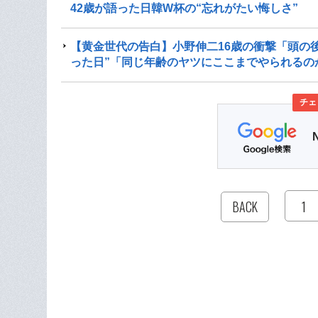
42歳が語った日韓W杯の“忘れがたい悔しさ”
【黄金世代の告白】小野伸二16歳の衝撃「頭の
った日”「同じ年齢のヤツにここまでやられるの
チェ
1
BACK