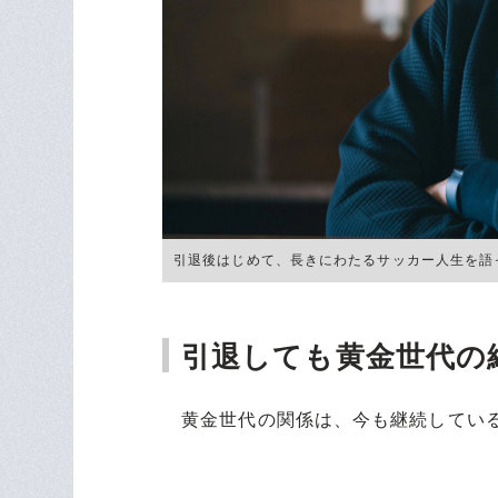
引退後はじめて、長きにわたるサッカー人生を語ってく
引退しても黄金世代の
黄金世代の関係は、今も継続してい