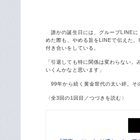
誰かの誕生日には、グループLINE
めた際も、やめる旨をLINEで伝えた
付き合いをしている。
「引退しても特に関係は変わらない。
いくんかなと思います」
99年から続く黄金世代の太い絆。そ
〈全3回の1回目／つづきを読む〉