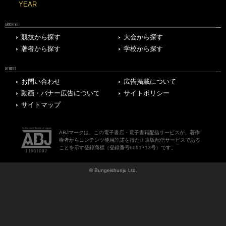
YEAR
ARCHIVE
競技から探す
大会から探す
著者から探す
学校から探す
OTHERS
お問い合わせ
広告掲載について
動画・バナー広告について
サイトポリシー
サイトマップ
ABJマークは、この電子書店・電子書籍配信サービスが、著作
権者からコンテンツ使用許諾を得た正規版配信サービスである
ことを示す登録商標（登録番号6091713号）です。
© Bungeishunju Ltd.