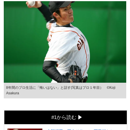
8年間のプロ生活に「悔いはない」と話す(写真はプロ１年目） ©︎Koji
Asakura
#1から読む