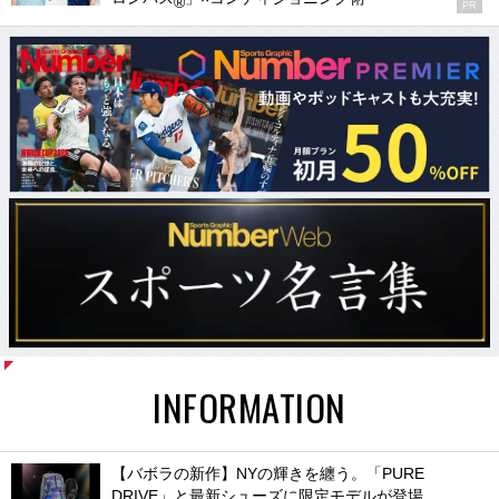
®
PR
INFORMATION
【バボラの新作】NYの輝きを纏う。「PURE
DRIVE」と最新シューズに限定モデルが登場