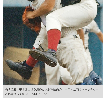
高３の夏、甲子園出場を決めた大阪桐蔭高のエース・辻内はキャッチャー
と抱き合って喜ぶ ©︎JIJI PRESS