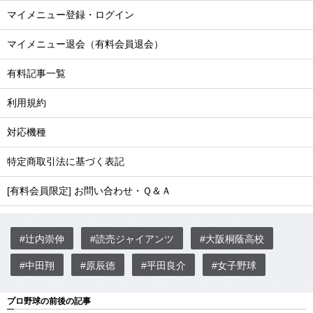
マイメニュー登録・ログイン
マイメニュー退会（有料会員退会）
有料記事一覧
利用規約
対応機種
特定商取引法に基づく表記
[有料会員限定] お問い合わせ・Ｑ＆Ａ
#辻内崇伸
#読売ジャイアンツ
#大阪桐蔭高校
#中田翔
#原辰徳
#平田良介
#女子野球
プロ野球の前後の記事