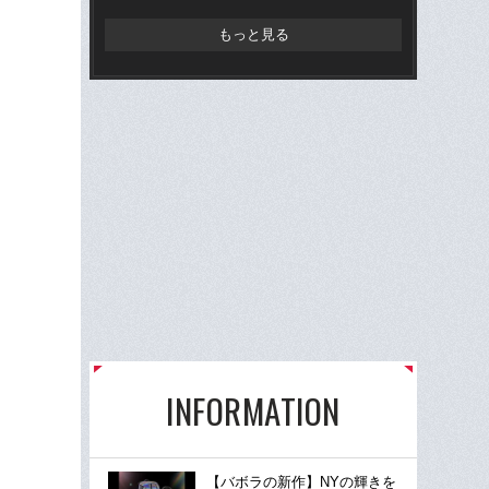
もっと見る
INFORMATION
【バボラの新作】NYの輝きを