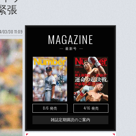
緊張
/03/30 11:09
MAGAZINE
最新号
8/6
4/16
発売
発売
雑誌定期購読のご案内