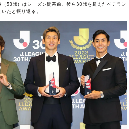
（53歳）はシーズン開幕前、彼ら30歳を超えたベテラン
ていたと振り返る。