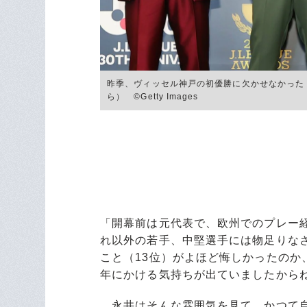
昨季、ヴィッセル神戸の初優勝に欠かせなかった「
ら） ©Getty Images
「開幕前は元代表で、欧州でのプレー
れ以外の若手、中堅選手には物足りな
こと（13位）がよほど悔しかったのか
年にかける気持ちが出ていましたから
永井はそんな雰囲気を見て、かつて自