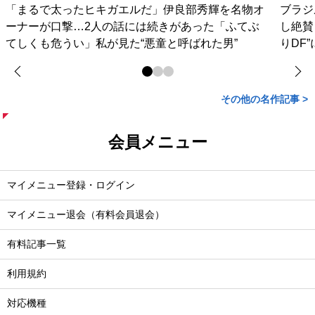
「まるで太ったヒキガエルだ」伊良部秀輝を名物オ
ブラジ
ーナーが口撃…2人の話には続きがあった「ふてぶ
し絶賛
てしくも危うい」私が見た“悪童と呼ばれた男”
りDF
その他の名作記事 >
会員メニュー
マイメニュー登録・ログイン
マイメニュー退会（有料会員退会）
有料記事一覧
利用規約
対応機種