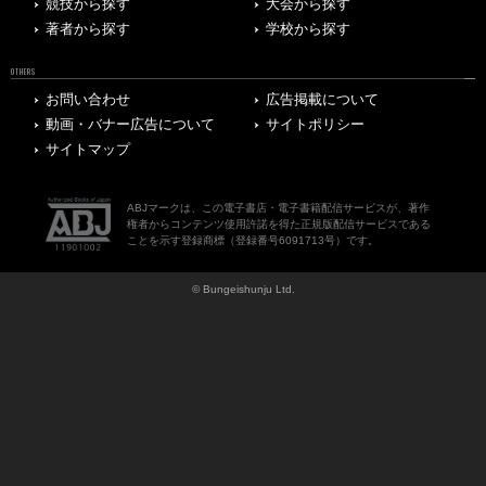
競技から探す
大会から探す
著者から探す
学校から探す
OTHERS
お問い合わせ
広告掲載について
動画・バナー広告について
サイトポリシー
サイトマップ
ABJマークは、この電子書店・電子書籍配信サービスが、著作
権者からコンテンツ使用許諾を得た正規版配信サービスである
ことを示す登録商標（登録番号6091713号）です。
© Bungeishunju Ltd.