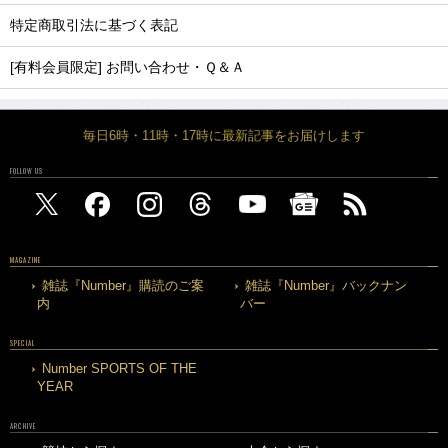
特定商取引法に基づく表記
[有料会員限定] お問い合わせ・Ｑ＆Ａ
毎日6時・11時・17時に最新記事をお届けします
FOLLOW US
MAGAZINE
雑誌『Number』購読のご案
雑誌『Number』バックナン
内
バー
SPECIAL
Number SPORTS OF THE
YEAR
ARCHIVE