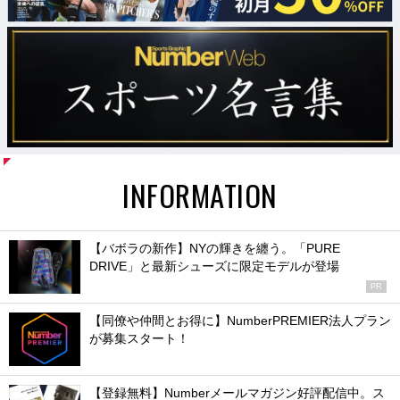
INFORMATION
【バボラの新作】NYの輝きを纏う。「PURE
DRIVE」と最新シューズに限定モデルが登場
PR
【同僚や仲間とお得に】NumberPREMIER法人プラン
が募集スタート！
【登録無料】Numberメールマガジン好評配信中。ス