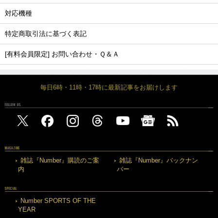
対応機種
特定商取引法に基づく表記
[有料会員限定] お問い合わせ・Ｑ＆Ａ
毎日6時・11時・17時に最新記事をお届けします
FOLLOW US
MAGAZINE
雑誌『Number』購読のご案
雑誌『Number』バックナン
内
バー
SPECIAL
Number SPORTS OF THE
YEAR