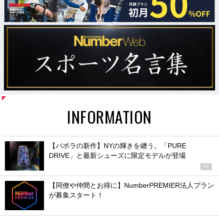
INFORMATION
【バボラの新作】NYの輝きを纏う。「PURE
DRIVE」と最新シューズに限定モデルが登場
PR
【同僚や仲間とお得に】NumberPREMIER法人プラン
が募集スタート！