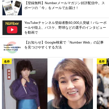
【登録無料】Numberメールマガジン好評配信中。ス
ポーツの「今」をメールでお届け！
YouTubeチャンネル登録者数60,000人突破！バレーボ
ールや陸上、バスケ、野球などの選手のインタビュー
を動画で
【お知らせ】Google検索で「Number Web」の記事
を見つけやすくする方法
名作
名作