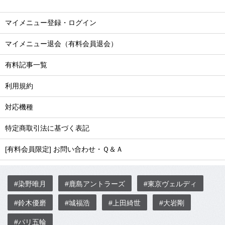
マイメニュー登録・ログイン
マイメニュー退会（有料会員退会）
有料記事一覧
利用規約
対応機種
特定商取引法に基づく表記
[有料会員限定] お問い合わせ・Ｑ＆Ａ
#染野唯月
#鹿島アントラーズ
#東京ヴェルディ
#鈴木優磨
#城福浩
#上田綺世
#大岩剛
#パリ五輪