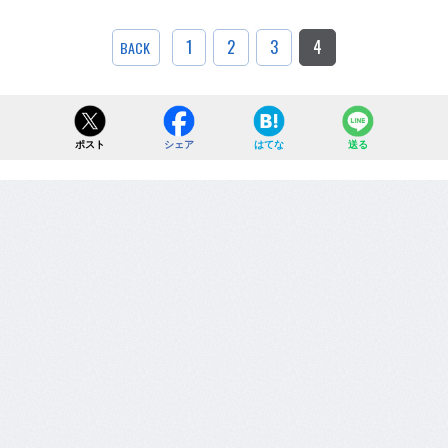
1
2
3
4
BACK
ポスト
シェア
はてな
送る