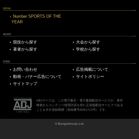
SPECIAL
Number SPORTS OF THE
YEAR
ARCHIVE
競技から探す
大会から探す
著者から探す
学校から探す
OTHERS
お問い合わせ
広告掲載について
動画・バナー広告について
サイトポリシー
サイトマップ
ABJマークは、この電子書店・電子書籍配信サービスが、著作
権者からコンテンツ使用許諾を得た正規版配信サービスである
ことを示す登録商標（登録番号6091713号）です。
© Bungeishunju Ltd.