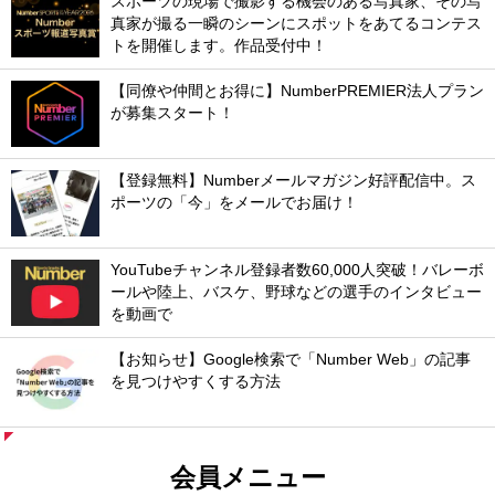
スポーツの現場で撮影する機会のある写真家、その写
真家が撮る一瞬のシーンにスポットをあてるコンテス
トを開催します。作品受付中！
【同僚や仲間とお得に】NumberPREMIER法人プラン
が募集スタート！
【登録無料】Numberメールマガジン好評配信中。ス
ポーツの「今」をメールでお届け！
YouTubeチャンネル登録者数60,000人突破！バレーボ
ールや陸上、バスケ、野球などの選手のインタビュー
を動画で
【お知らせ】Google検索で「Number Web」の記事
を見つけやすくする方法
会員メニュー