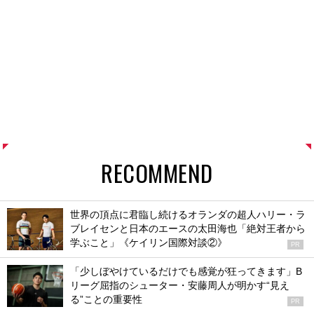
RECOMMEND
世界の頂点に君臨し続けるオランダの超人ハリー・ラ
ブレイセンと日本のエースの太田海也「絶対王者から
学ぶこと」《ケイリン国際対談②》
PR
「少しぼやけているだけでも感覚が狂ってきます」B
リーグ屈指のシューター・安藤周人が明かす“見え
る”ことの重要性
PR