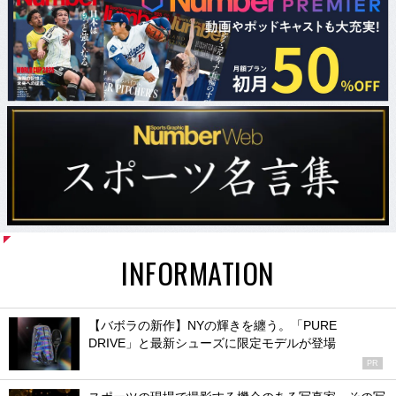
INFORMATION
【バボラの新作】NYの輝きを纏う。「PURE
DRIVE」と最新シューズに限定モデルが登場
PR