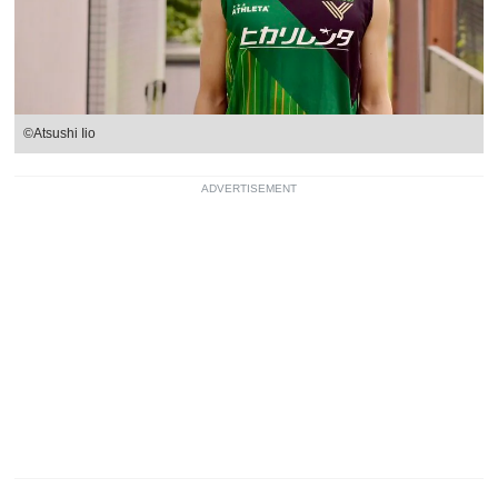
©Atsushi Iio
ADVERTISEMENT