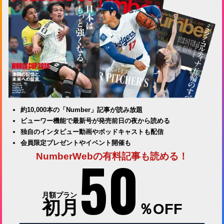
約10,000本の「Number」記事が読み放題
ビューワー機能で最新号が発売前日の夜から読める
独自のインタビュー動画やポッドキャストも配信
会員限定プレゼントやイベント開催も
50
NumberWebの有料記事も読める！
月額プラン
初月
％OFF