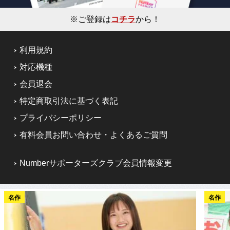
※ご登録は
コチラ
から！
利用規約
対応機種
会員退会
特定商取引法に基づく表記
プライバシーポリシー
有料会員お問い合わせ・よくあるご質問
Numberサポーターズクラブ会員情報変更
名作
名作