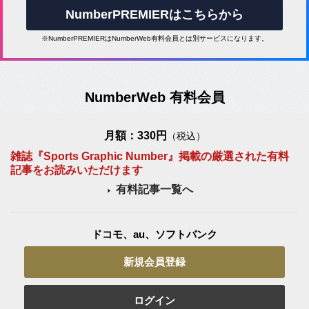
NumberPREMIERはこちらから
※NumberPREMIERはNumberWeb有料会員とは別サービスになります。
NumberWeb 有料会員
月額：330円
（税込）
雑誌『Sports Graphic Number』掲載の厳選された有料
記事をお読みいただけます
有料記事一覧へ
ドコモ、au、ソフトバンク
新規会員登録
ログイン