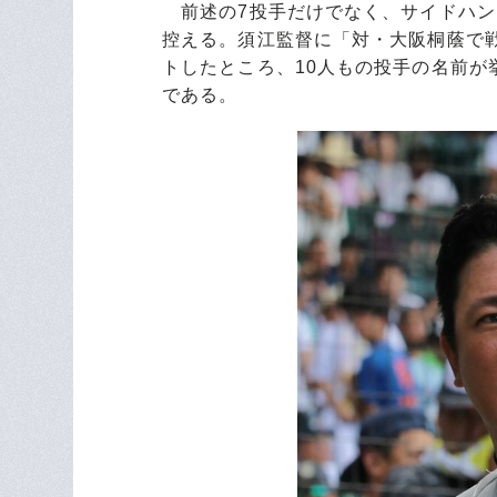
前述の7投手だけでなく、サイドハン
控える。須江監督に「対・大阪桐蔭で
トしたところ、10人もの投手の名前が
である。