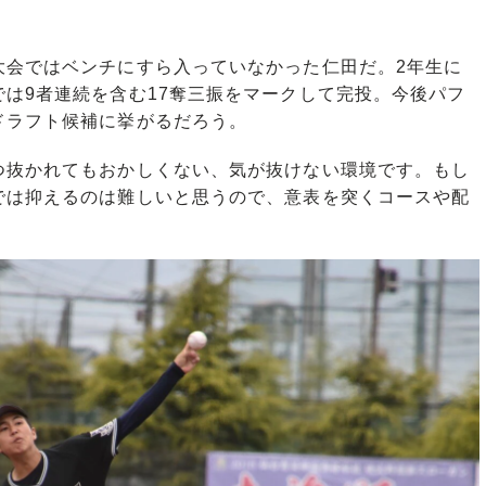
会ではベンチにすら入っていなかった仁田だ。2年生に
は9者連続を含む17奪三振をマークして完投。今後パフ
ドラフト候補に挙がるだろう。
つ抜かれてもおかしくない、気が抜けない環境です。もし
では抑えるのは難しいと思うので、意表を突くコースや配