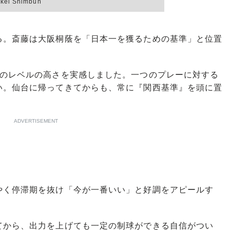
i Shimbun
。斎藤は大阪桐蔭を「日本一を獲るための基準」と位置
ムのレベルの高さを実感しました。一つのプレーに対する
い。仙台に帰ってきてからも、常に『関西基準』を頭に置
ADVERTISEMENT
く停滞期を抜け「今が一番いい」と好調をアピールす
てから、出力を上げても一定の制球ができる自信がつい