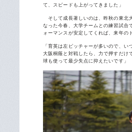
て、スピードも上がってきました」
そして成長著しいのは、昨秋の東北大
なった今春、大学チームとの練習試合で
ォーマンスが安定してくれば、来年の
「育英は左ピッチャーが多いので、い
大阪桐蔭と対戦したら、力で押すだけ
球も使って最少失点に抑えたいです」