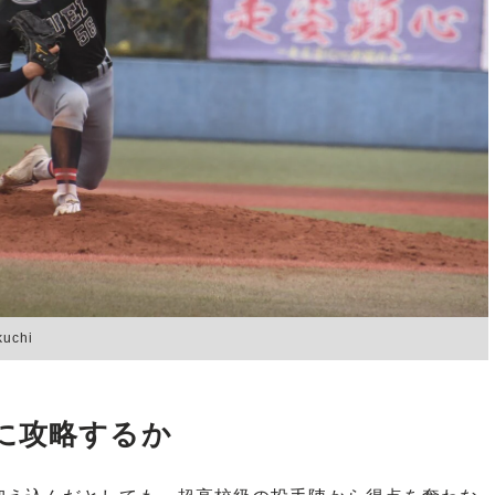
uchi
に攻略するか