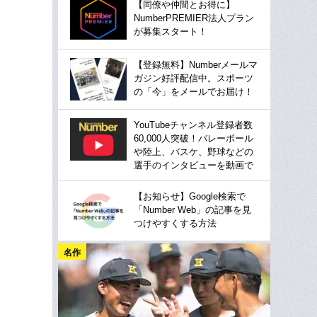
【同僚や仲間とお得に】
NumberPREMIER法人プラン
が募集スタート！
【登録無料】Numberメールマ
ガジン好評配信中。スポーツ
の「今」をメールでお届け！
YouTubeチャンネル登録者数
60,000人突破！バレーボール
や陸上、バスケ、野球などの
選手のインタビューを動画で
【お知らせ】Google検索で
「Number Web」の記事を見
つけやすくする方法
名作