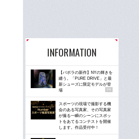
INFORMATION
【バボラの新作】NYの輝きを
纏う。「PURE DRIVE」と最
新シューズに限定モデルが登
場
PR
スポーツの現場で撮影する機
会のある写真家、その写真家
が撮る一瞬のシーンにスポッ
トをあてるコンテストを開催
します。作品受付中！