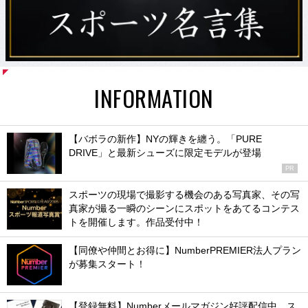
INFORMATION
【バボラの新作】NYの輝きを纏う。「PURE
DRIVE」と最新シューズに限定モデルが登場
PR
スポーツの現場で撮影する機会のある写真家、その写
真家が撮る一瞬のシーンにスポットをあてるコンテス
トを開催します。作品受付中！
【同僚や仲間とお得に】NumberPREMIER法人プラン
が募集スタート！
【登録無料】Numberメールマガジン好評配信中。ス