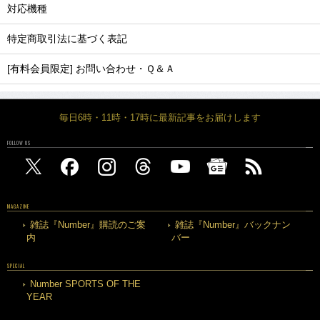
対応機種
特定商取引法に基づく表記
[有料会員限定] お問い合わせ・Ｑ＆Ａ
毎日6時・11時・17時に最新記事をお届けします
FOLLOW US
MAGAZINE
雑誌『Number』購読のご案
雑誌『Number』バックナン
内
バー
SPECIAL
Number SPORTS OF THE
YEAR