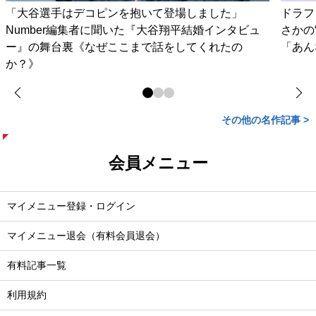
「大谷選手はデコピンを抱いて登場しました」
ドラフ
Number編集者に聞いた『大谷翔平結婚インタビュ
さかの
ー』の舞台裏《なぜここまで話をしてくれたの
「あん
か？》
その他の名作記事 >
会員メニュー
マイメニュー登録・ログイン
マイメニュー退会（有料会員退会）
有料記事一覧
利用規約