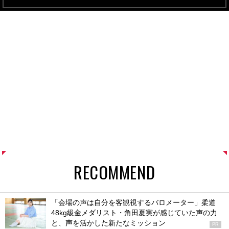
RECOMMEND
「会場の声は自分を客観視するバロメーター」柔道
48kg級金メダリスト・角田夏実が感じていた声の力
と、声を活かした新たなミッション
PR