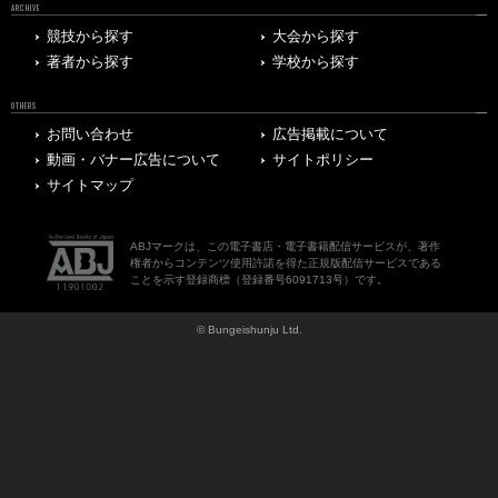
ARCHIVE
競技から探す
大会から探す
著者から探す
学校から探す
OTHERS
お問い合わせ
広告掲載について
動画・バナー広告について
サイトポリシー
サイトマップ
ABJマークは、この電子書店・電子書籍配信サービスが、著作
権者からコンテンツ使用許諾を得た正規版配信サービスである
ことを示す登録商標（登録番号6091713号）です。
© Bungeishunju Ltd.