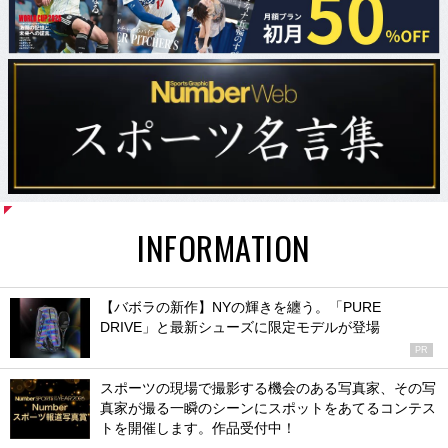
INFORMATION
【バボラの新作】NYの輝きを纏う。「PURE
DRIVE」と最新シューズに限定モデルが登場
PR
スポーツの現場で撮影する機会のある写真家、その写
真家が撮る一瞬のシーンにスポットをあてるコンテス
トを開催します。作品受付中！