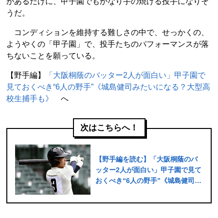
があるだけに、甲子園でもかなり手の焼ける投手になりそ
うだ。
コンディションを維持する難しさの中で、せっかくの、
ようやくの「甲子園」で、投手たちのパフォーマンスが落
ちないことを願っている。
【野手編】
「大阪桐蔭のバッター2人が面白い」甲子園で
見ておくべき“6人の野手”《城島健司みたいになる？大型高
校生捕手も》
へ
次はこちらへ！
【野手編を読む】「大阪桐蔭のバ
ッター2人が面白い」甲子園で見て
おくべき“6人の野手”《城島健司み
たいになる？大型高校生捕手も》