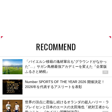
RECOMMEND
「バイエルン移籍の逸材輩出も“グラウンドがなかっ
た”…」サガン鳥栖最強アカデミーを変えた『企業版
ふるさと納税』
PR
Number SPORTS OF THE YEAR 2026 開催決定！
2026年を代表するアスリートを表彰
世界の頂点に君臨し続けるオランダの超人ハリー・ラ
ブレイセンと日本のエースの太田海也「絶対王者から