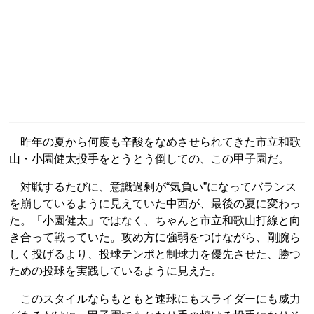
昨年の夏から何度も辛酸をなめさせられてきた市立和歌
山・小園健太投手をとうとう倒しての、この甲子園だ。
対戦するたびに、意識過剰が“気負い”になってバランス
を崩しているように見えていた中西が、最後の夏に変わっ
た。「小園健太」ではなく、ちゃんと市立和歌山打線と向
き合って戦っていた。攻め方に強弱をつけながら、剛腕ら
しく投げるより、投球テンポと制球力を優先させた、勝つ
ための投球を実践しているように見えた。
このスタイルならもともと速球にもスライダーにも威力