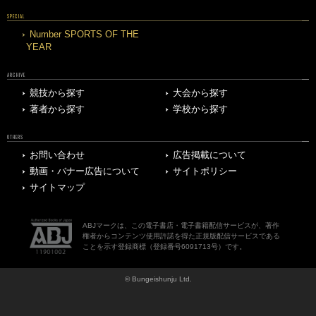
SPECIAL
Number SPORTS OF THE
YEAR
ARCHIVE
競技から探す
大会から探す
著者から探す
学校から探す
OTHERS
お問い合わせ
広告掲載について
動画・バナー広告について
サイトポリシー
サイトマップ
ABJマークは、この電子書店・電子書籍配信サービスが、著作
権者からコンテンツ使用許諾を得た正規版配信サービスである
ことを示す登録商標（登録番号6091713号）です。
© Bungeishunju Ltd.