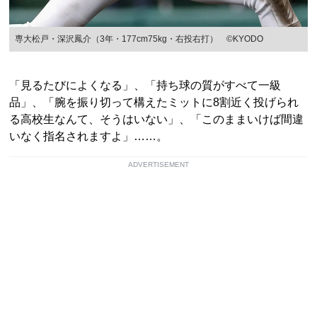
専大松戸・深沢鳳介（3年・177cm75kg・右投右打） ©KYODO
「見るたびによくなる」、「持ち球の質がすべて一級
品」、「腕を振り切って構えたミットに8割近く投げられ
る高校生なんて、そうはいない」、「このままいけば間違
いなく指名されますよ」……。
ADVERTISEMENT