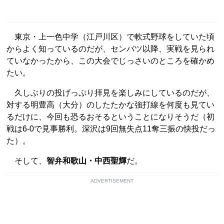
東京・上一色中学（江戸川区）で軟式野球をしていた頃
からよく知っているのだが、センバツ以降、実戦を見られ
ていなかったから、この大会でじっさいのところを確かめ
たい。
久しぶりの投げっぷり拝見を楽しみにしているのだが、
対する明豊高（大分）のしたたかな強打線を何度も見てい
るだけに、今回も恐るおそるということになりそうだ（初
戦は6-0で見事勝利。深沢は9回無失点11奪三振の快投だっ
た）。
そして、
智弁和歌山・中西聖輝
だ。
ADVERTISEMENT