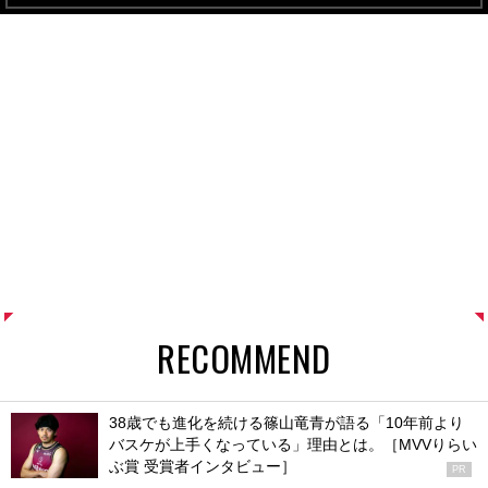
RECOMMEND
38歳でも進化を続ける篠山竜青が語る「10年前より
バスケが上手くなっている」理由とは。［MVVりらい
ぶ賞 受賞者インタビュー］
PR