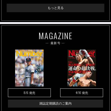
もっと見る
MAGAZINE
最新号
8/6
4/16
発売
発売
雑誌定期購読のご案内