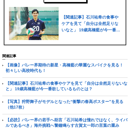
【関連記事】石川祐希の食事や
ケアを見て「自分は全然足りな
いなと」 19歳高橋藍が今一番欲
しているものとは？
関連記事
【画像】バレー界期待の新星・高橋藍の華麗なスパイクを見る！
初々しい高校時代も！
【関連記事】石川祐希の食事やケアを見て「自分は全然足りないな
と」 19歳高橋藍が今一番欲しているものとは？
【写真】狩野舞子がモデルとなった“衝撃の春高ポスター”を見る
（他17枚）
【必読】バレー界の若手へ助言「石川祐希は憧れではなく、ライバ
ルであるべき」海外挑戦へ警鐘鳴らす古賀太一郎の言葉の重み