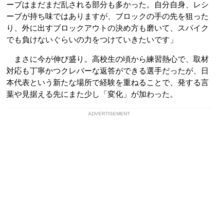
ーブはまだまだ乱される部分も多かった。自分自身、レシ
ーブが持ち味ではありますが、ブロックの手の先を狙った
り、外に出すブロックアウトの決め方も磨いて、スパイク
でも負けないぐらいの力をつけていきたいです」
まさに今が伸び盛り。高校生の頃から練習熱心で、取材
対応も丁寧かつクレバーな返答ができる選手だったが、日
本代表という新たな場所で経験を重ねることで、発する言
葉や見据える先にまた少し「変化」が加わった。
ADVERTISEMENT