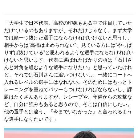
「大学生で日本代表、高校の印象もある中で注目していた
だけているのもありますが、それだけじゃなく、まず大学
では頭一つ抜けた選手にならなければいけないと思うし、
相手からは“高橋は止められない”、見ている方には“やっぱ
りずば抜けている”と思われるような選手にならなければい
けないと思います。代表に選ばれたばかりの頃は『石川さ
んと対角を組むような選手になりたい』と思っていたけれ
ど、それでは石川さんに追いつけないし、一緒にコートへ
入れるレベルの選手にはなれない。そのためにはもっとト
レーニングを重ねてパワーもつけなければならないし、課
題はたくさんありますが、レシーブや、守備からの攻撃な
ど、自分に強みもあると思うので、そこは自信にしたい。
他の選手とは違う、『今までいなかった』と言われるよう
な選手になりたいです」