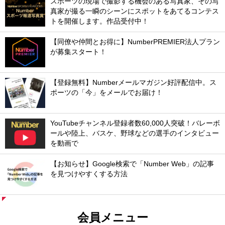
スポーツの現場で撮影する機会のある写真家、その写
真家が撮る一瞬のシーンにスポットをあてるコンテス
トを開催します。作品受付中！
【同僚や仲間とお得に】NumberPREMIER法人プラン
が募集スタート！
【登録無料】Numberメールマガジン好評配信中。ス
ポーツの「今」をメールでお届け！
YouTubeチャンネル登録者数60,000人突破！バレーボ
ールや陸上、バスケ、野球などの選手のインタビュー
を動画で
【お知らせ】Google検索で「Number Web」の記事
を見つけやすくする方法
会員メニュー