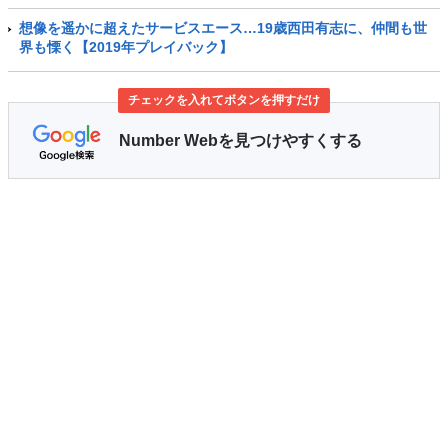
想像を遥かに超えたサービスエース…19歳西田有志に、仲間も世
界も慄く【2019年プレイバック】
チェックを入れてボタンを押すだけ
Number Webを見つけやすくする