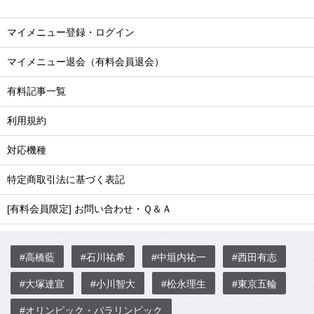
マイメニュー登録・ログイン
マイメニュー退会（有料会員退会）
有料記事一覧
利用規約
対応機種
特定商取引法に基づく表記
[有料会員限定] お問い合わせ・Ｑ＆Ａ
#高橋藍
#石川祐希
#中垣内祐一
#西田有志
#大塚達宣
#小川智大
#松永理生
#東京五輪
#オリンピック・パラリンピック