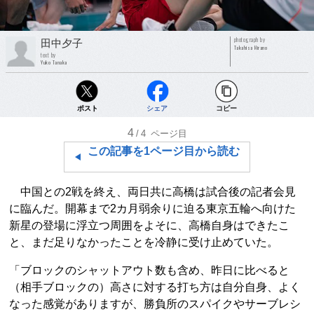
photograph by
田中夕子
Takahisa Hirano
text by
Yuko Tanaka
ポスト
シェア
コピー
4
/4
ページ目
この記事を1ページ目から読む
中国との2戦を終え、両日共に高橋は試合後の記者会見
に臨んだ。開幕まで2カ月弱余りに迫る東京五輪へ向けた
新星の登場に浮立つ周囲をよそに、高橋自身はできたこ
と、まだ足りなかったことを冷静に受け止めていた。
「ブロックのシャットアウト数も含め、昨日に比べると
（相手ブロックの）高さに対する打ち方は自分自身、よく
なった感覚がありますが、勝負所のスパイクやサーブレシ