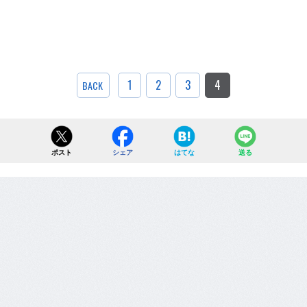
1
2
3
4
BACK
ポスト
シェア
はてな
送る