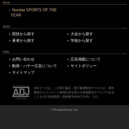
SPECIAL
Number SPORTS OF THE
YEAR
ARCHIVE
競技から探す
大会から探す
著者から探す
学校から探す
OTHERS
お問い合わせ
広告掲載について
動画・バナー広告について
サイトポリシー
サイトマップ
ABJマークは、この電子書店・電子書籍配信サービスが、著作
権者からコンテンツ使用許諾を得た正規版配信サービスである
ことを示す登録商標（登録番号6091713号）です。
© Bungeishunju Ltd.