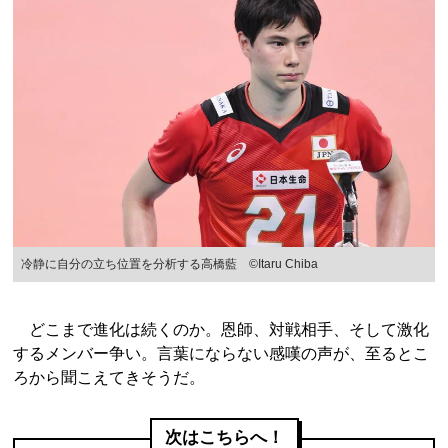
冷静に自分の立ち位置を分析する高橋藍 ©︎Itaru Chiba
どこまで進化は続くのか。恩師、対戦相手、そして激化
するメンバー争い。言葉にならない感嘆の声が、至るとこ
ろから聞こえてきそうだ。
次はこちらへ！