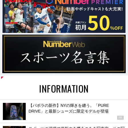
INFORMATION
【バボラの新作】NYの輝きを纏う。「PURE
DRIVE」と最新シューズに限定モデルが登場
PR