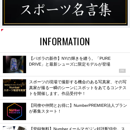
INFORMATION
【バボラの新作】NYの輝きを纏う。「PURE
DRIVE」と最新シューズに限定モデルが登場
PR
スポーツの現場で撮影する機会のある写真家、その写
真家が撮る一瞬のシーンにスポットをあてるコンテス
トを開催します。作品受付中！
【同僚や仲間とお得に】NumberPREMIER法人プラン
が募集スタート！
【登録無料】Numberメールマガジン好評配信中。ス