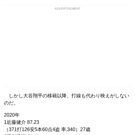
ADVERTISEMENT
しかし大谷翔平の移籍以降、打線も代わり映えがしない
のだ。
2020年
1近藤健介 87.23
（371打126安5本60点4盗 率.340）27歳