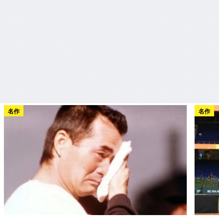
名作
名作