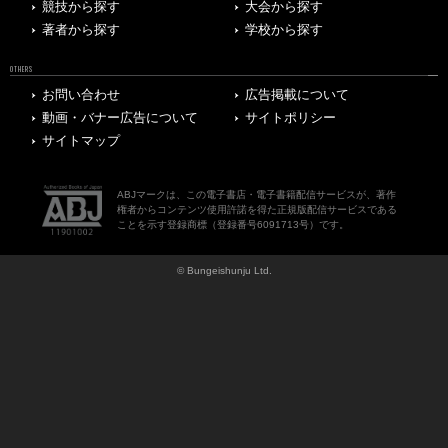
競技から探す
大会から探す
著者から探す
学校から探す
OTHERS
お問い合わせ
広告掲載について
動画・バナー広告について
サイトポリシー
サイトマップ
ABJマークは、この電子書店・電子書籍配信サービスが、著作
権者からコンテンツ使用許諾を得た正規版配信サービスである
ことを示す登録商標（登録番号6091713号）です。
© Bungeishunju Ltd.