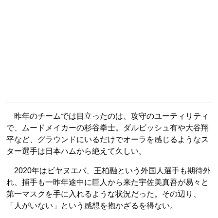
昨年のチームでは目立ったのは、攻守のユーティリティ
で、ムードメイカーの杉谷拳士。ダルビッシュ有や大谷翔
平など、グラウンドにいるだけでオーラを感じるようなス
ター選手は日本ハムから絶えて久しい。
2020年はビヤヌエバ、王柏融という外国人選手も期待外
れ、捕手も一昨年途中に巨人から来た宇佐美真吾が易々と
第一マスクを手に入れるような状況だった。その辺り、
「人がいない」という感想を抱かざるを得ない。