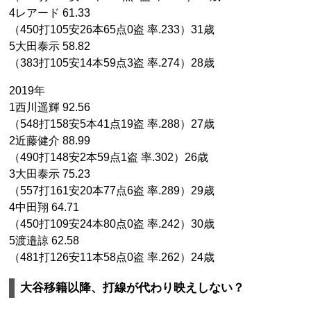
4レアード 61.33
（450打105安26本65点0盗 率.233）31歳
5大田泰示 58.82
（383打105安14本59点3盗 率.274）28歳
2019年
1西川遥輝 92.56
（548打158安5本41点19盗 率.288）27歳
2近藤健介 88.99
（490打148安2本59点1盗 率.302）26歳
3大田泰示 75.23
（557打161安20本77点6盗 率.289）29歳
4中田翔 64.71
（450打109安24本80点0盗 率.242）30歳
5渡邉諒 62.58
（481打126安11本58点0盗 率.262）24歳
大谷移籍以降、打線が代わり映えしない？