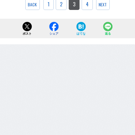
1
2
3
4
BACK
NEXT
ポスト
シェア
はてな
送る