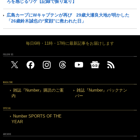
ろを感じるワケ【記録で振り返り】
広島カープにWキャプテンが再び 29歳大瀬良大地が明かした
「26歳鈴木誠也の“変顔”に救われた日」
毎日6時・11時・17時に最新記事をお届けします
FOLLOW US
MAGAZINE
雑誌『Number』購読のご案
雑誌『Number』バックナン
内
バー
SPECIAL
Number SPORTS OF THE
YEAR
ARCHIVE