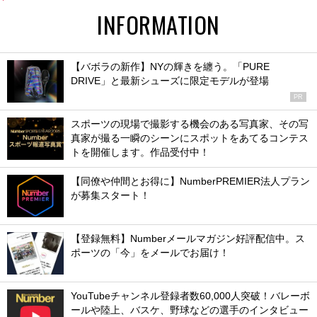
INFORMATION
【バボラの新作】NYの輝きを纏う。「PURE
DRIVE」と最新シューズに限定モデルが登場
PR
スポーツの現場で撮影する機会のある写真家、その写
真家が撮る一瞬のシーンにスポットをあてるコンテス
トを開催します。作品受付中！
【同僚や仲間とお得に】NumberPREMIER法人プラン
が募集スタート！
【登録無料】Numberメールマガジン好評配信中。ス
ポーツの「今」をメールでお届け！
YouTubeチャンネル登録者数60,000人突破！バレーボ
ールや陸上、バスケ、野球などの選手のインタビュー