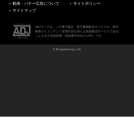
動画・バナー広告について
サイトポリシー
サイトマップ
ABJマークは、この電子書店・電子書籍配信サービスが、著作
権者からコンテンツ使用許諾を得た正規版配信サービスである
ことを示す登録商標（登録番号6091713号）です。
© Bungeishunju Ltd.