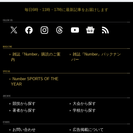
毎日6時・11時・17時に最新記事をお届けします
FOLLOW US
MAGAZINE
雑誌『Number』購読のご案
雑誌『Number』バックナン
内
バー
SPECIAL
Number SPORTS OF THE
YEAR
ARCHIVE
競技から探す
大会から探す
著者から探す
学校から探す
OTHERS
お問い合わせ
広告掲載について