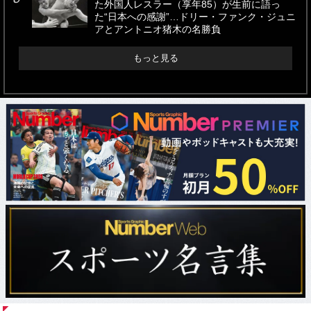
た外国人レスラー（享年85）が生前に語っ
た“日本への感謝”…ドリー・ファンク・ジュニ
アとアントニオ猪木の名勝負
もっと見る