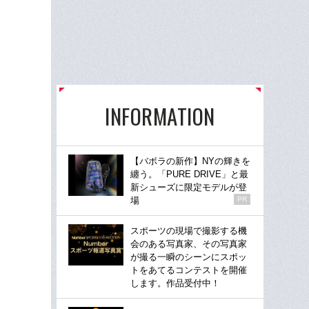
INFORMATION
【バボラの新作】NYの輝きを
纏う。「PURE DRIVE」と最
新シューズに限定モデルが登
場
PR
スポーツの現場で撮影する機
会のある写真家、その写真家
が撮る一瞬のシーンにスポッ
トをあてるコンテストを開催
します。作品受付中！