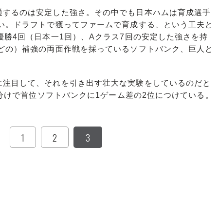
するのは安定した強さ。その中でも日本ハムは育成選手
ない。ドラフトで獲ってファームで育成する、という工夫と
優勝4回（日本一1回）、Aクラス7回の安定した強さを持
などの）補強の両面作戦を採っているソフトバンク、巨人と
注目して、それを引き出す壮大な実験をしているのだと
1分けで首位ソフトバンクに1ゲーム差の2位につけている。
1
2
3