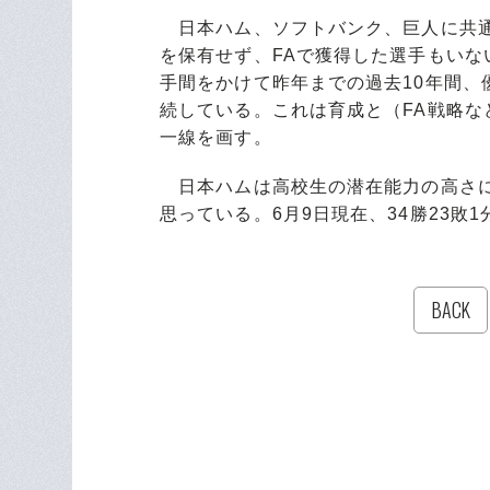
日本ハム、ソフトバンク、巨人に共通
を保有せず、FAで獲得した選手もい
手間をかけて昨年までの過去10年間、
続している。これは育成と（FA戦略
一線を画す。
日本ハムは高校生の潜在能力の高さに
思っている。6月9日現在、34勝23敗
BACK