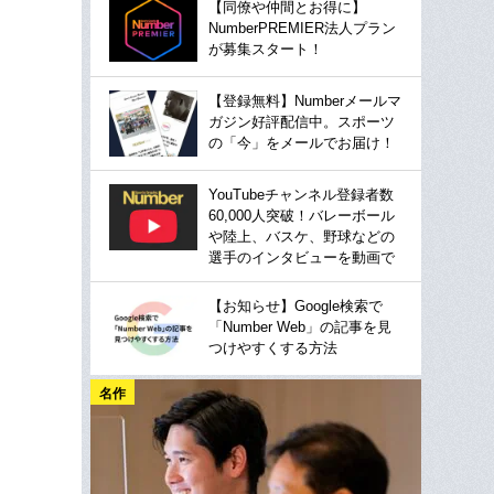
【同僚や仲間とお得に】
NumberPREMIER法人プラン
が募集スタート！
【登録無料】Numberメールマ
ガジン好評配信中。スポーツ
の「今」をメールでお届け！
YouTubeチャンネル登録者数
60,000人突破！バレーボール
や陸上、バスケ、野球などの
選手のインタビューを動画で
【お知らせ】Google検索で
「Number Web」の記事を見
つけやすくする方法
名作