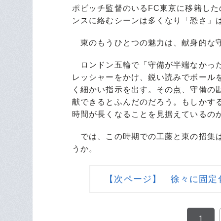
ポビッチ監督のいるFC東京に移籍した
ンスに絡むシーンは多くなり「恐さ」
東のもうひとつの魅力は、献身的な
ロンドン五輪で「守備が半端なかった
レッシャーをかけ、鋭い読みでボール
く細かい指示を出す。その点、守備の
献できるとふんだのだろう。もしかす
時間が長くなることを見据えているの
では、この時期での工藤と東の招集は
うか。
【次ページ】 徐々に固定
1