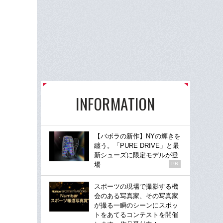
INFORMATION
【バボラの新作】NYの輝きを
纏う。「PURE DRIVE」と最
新シューズに限定モデルが登
場
PR
スポーツの現場で撮影する機
会のある写真家、その写真家
が撮る一瞬のシーンにスポッ
トをあてるコンテストを開催