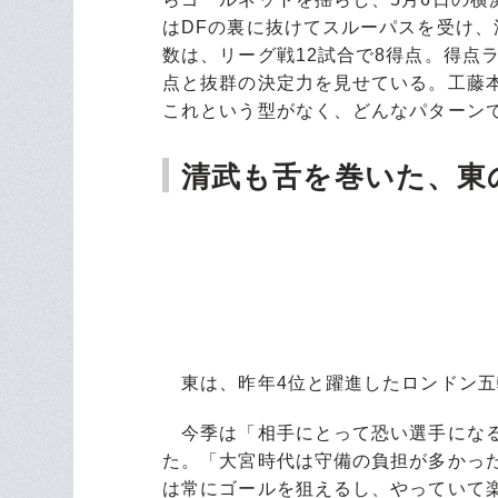
はDFの裏に抜けてスルーパスを受け
数は、リーグ戦12試合で8得点。得点ラ
点と抜群の決定力を見せている。工藤
これという型がなく、どんなパターン
清武も舌を巻いた、東
東は、昨年4位と躍進したロンドン五
今季は「相手にとって恐い選手になる
た。「大宮時代は守備の負担が多かっ
は常にゴールを狙えるし、やっていて