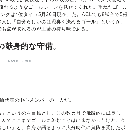
、流れるようなゴールシーンを見せてくれた。重ねたゴール
ンクは4位タイ（5月26日現在）だ。ACLでも8試合で5得
本人は「自分らしいのは泥臭く決めるゴール」というが、
でも点が取れるのが工藤の持ち味である。
の献身的な守備。
ADVERTISEMENT
輪代表の中心メンバーの一人だ。
」というのを目標とし、この数カ月で飛躍的に成長し
たんでここまでゴールに絡むことは出来なかったけど、今
楽しい」と、自身が語るように大分時代に薫陶を受けたポ