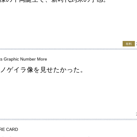
有料
ts Graphic Number More
いノゲイラ像を見せたかった。
RE CARD