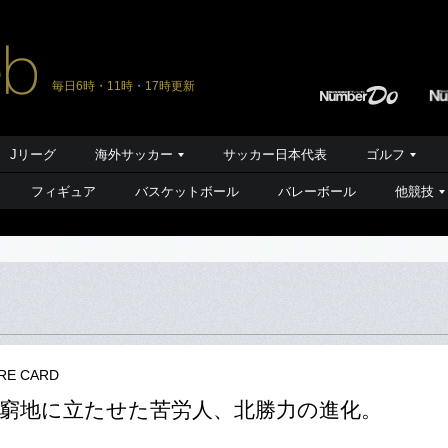
毎日6時・11時・17時更新
Jリーグ
海外サッカー
サッカー日本代表
ゴルフ
フィギュア
バスケットボール
バレーボール
他競技
RE CARD
窮地に立たせた苦労人、北勝力の進化。