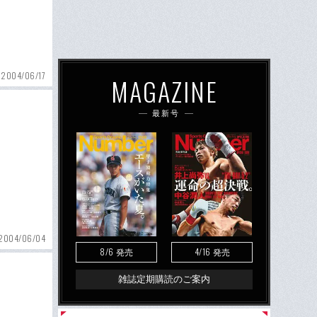
2004/06/17
MAGAZINE
最新号
2004/06/04
8/6
4/16
発売
発売
雑誌定期購読のご案内