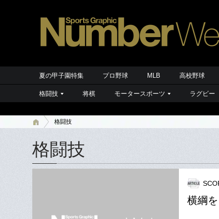
夏の甲子園特集
プロ野球
MLB
高校野球
格闘技
将棋
モータースポーツ
ラグビー
格闘技
格闘技
SCO
横綱を