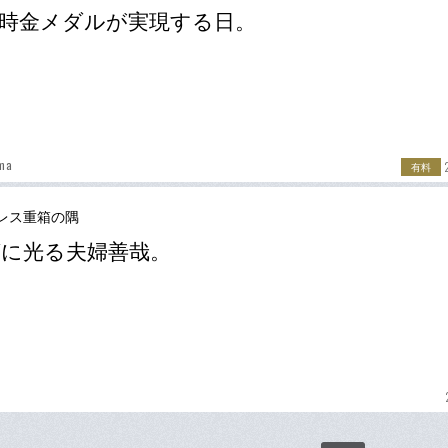
時金メダルが実現する日。
ama
有料
レス重箱の隅
に光る夫婦善哉。