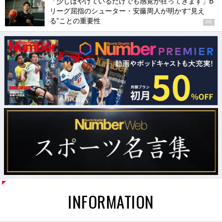
「少しぼやけているだけでも感覚が狂ってきます」B
リーグ屈指のシューター・安藤周人が明かす“見え
る”ことの重要性
PR
INFORMATION