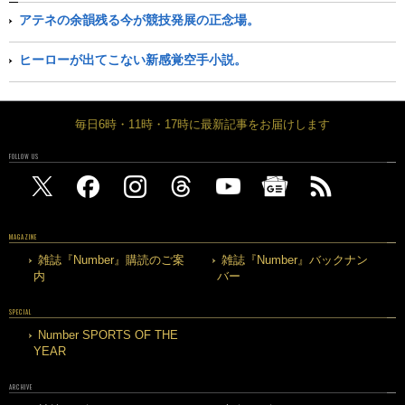
アテネの余韻残る今が競技発展の正念場。
ヒーローが出てこない新感覚空手小説。
毎日6時・11時・17時に最新記事をお届けします
FOLLOW US
MAGAZINE
雑誌『Number』購読のご案
雑誌『Number』バックナン
内
バー
SPECIAL
Number SPORTS OF THE
YEAR
ARCHIVE