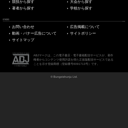
競技から探す
大会から探す
著者から探す
学校から探す
OTHERS
お問い合わせ
広告掲載について
動画・バナー広告について
サイトポリシー
サイトマップ
ABJマークは、この電子書店・電子書籍配信サービスが、著作
権者からコンテンツ使用許諾を得た正規版配信サービスである
ことを示す登録商標（登録番号6091713号）です。
© Bungeishunju Ltd.