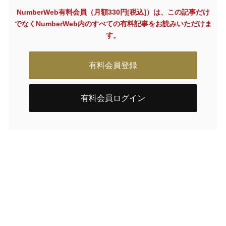
NumberWeb有料会員（月額330円[税込]）は、この記事だけ
でなく
NumberWeb内のすべての有料記事をお読みいただけま
す。
有料会員登録
有料会員ログイン