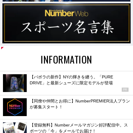
INFORMATION
【バボラの新作】NYの輝きを纏う。「PURE
DRIVE」と最新シューズに限定モデルが登場
PR
【同僚や仲間とお得に】NumberPREMIER法人プラン
が募集スタート！
【登録無料】Numberメールマガジン好評配信中。ス
ポーツの「今」をメールでお届け！