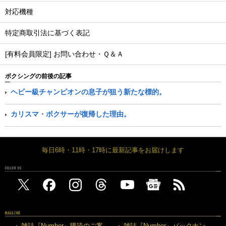
対応機種
特定商取引法に基づく表記
[有料会員限定] お問い合わせ・Ｑ＆Ａ
ボクシングの前後の記事
ヘビー級チャンピオンの息子が狙う新たな標的。
カリスマ・ボクサーが復帰した理由。
毎日6時・11時・17時に最新記事をお届けします
FOLLOW US
MAGAZINE
雑誌『Number』購読のご案
雑誌『Number』バックナン