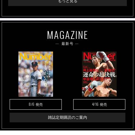
もっと見る
MAGAZINE
最新号
8/6
4/16
発売
発売
雑誌定期購読のご案内