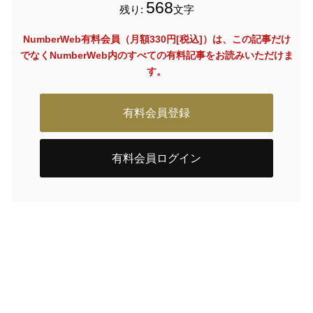
568
残り:
文字
NumberWeb有料会員（月額330円[税込]）は、この記事だけ
でなく
NumberWeb内のすべての有料記事をお読みいただけま
す。
有料会員登録
有料会員ログイン