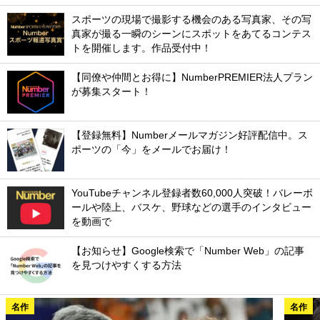
スポーツの現場で撮影する機会のある写真家、その写
真家が撮る一瞬のシーンにスポットをあてるコンテス
トを開催します。作品受付中！
【同僚や仲間とお得に】NumberPREMIER法人プラン
が募集スタート！
【登録無料】Numberメールマガジン好評配信中。ス
ポーツの「今」をメールでお届け！
YouTubeチャンネル登録者数60,000人突破！バレーボ
ールや陸上、バスケ、野球などの選手のインタビュー
を動画で
【お知らせ】Google検索で「Number Web」の記事
を見つけやすくする方法
名作
名作