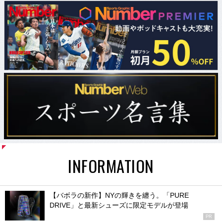
INFORMATION
【バボラの新作】NYの輝きを纏う。「PURE
DRIVE」と最新シューズに限定モデルが登場
PR