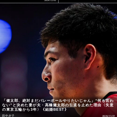
「健太郎、絶対まだバレーボールやりたいじゃん」“何も言わ
ない”と決めた妻が夫・高橋健太郎の引退を止めた理由〈失意
の東京五輪から3年〉《結婚BEST》
田中夕子
2024/11/27