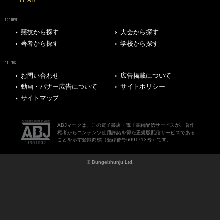
YEAR
ARCHIVE
競技から探す
大会から探す
著者から探す
学校から探す
OTHERS
お問い合わせ
広告掲載について
動画・バナー広告について
サイトポリシー
サイトマップ
ABJマークは、この電子書店・電子書籍配信サービスが、著作
権者からコンテンツ使用許諾を得た正規版配信サービスである
ことを示す登録商標（登録番号6091713号）です。
© Bungeishunju Ltd.