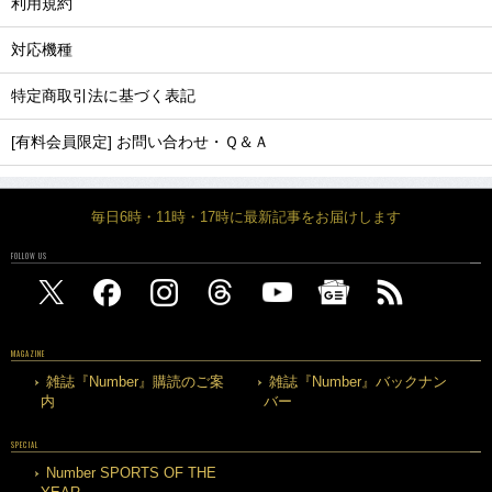
利用規約
対応機種
特定商取引法に基づく表記
[有料会員限定] お問い合わせ・Ｑ＆Ａ
毎日6時・11時・17時に最新記事をお届けします
FOLLOW US
MAGAZINE
雑誌『Number』購読のご案
雑誌『Number』バックナン
内
バー
SPECIAL
Number SPORTS OF THE