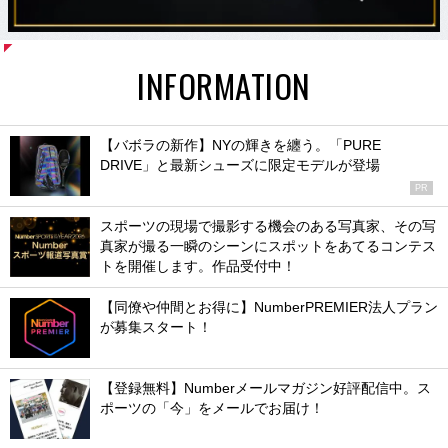
INFORMATION
【バボラの新作】NYの輝きを纏う。「PURE
DRIVE」と最新シューズに限定モデルが登場
PR
スポーツの現場で撮影する機会のある写真家、その写
真家が撮る一瞬のシーンにスポットをあてるコンテス
トを開催します。作品受付中！
【同僚や仲間とお得に】NumberPREMIER法人プラン
が募集スタート！
【登録無料】Numberメールマガジン好評配信中。ス
ポーツの「今」をメールでお届け！