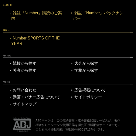
MAGAZINE
雑誌『Number』購読のご案
雑誌『Number』バックナン
内
バー
SPECIAL
Number SPORTS OF THE
YEAR
ARCHIVE
競技から探す
大会から探す
著者から探す
学校から探す
OTHERS
お問い合わせ
広告掲載について
動画・バナー広告について
サイトポリシー
サイトマップ
ABJマークは、この電子書店・電子書籍配信サービスが、著作
権者からコンテンツ使用許諾を得た正規版配信サービスである
ことを示す登録商標（登録番号6091713号）です。