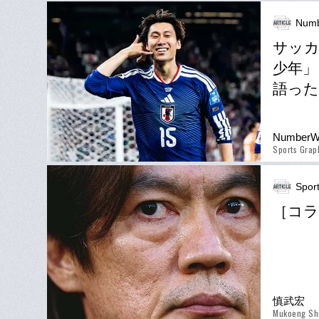
Numb
サッカ
少年」
語った
Number
Sports Gra
Spor
［コラ
慎武宏
Mukoeng Sh