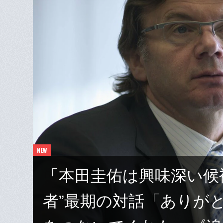
「本田圭佑は興味深い候
者”最期の対話「ありが