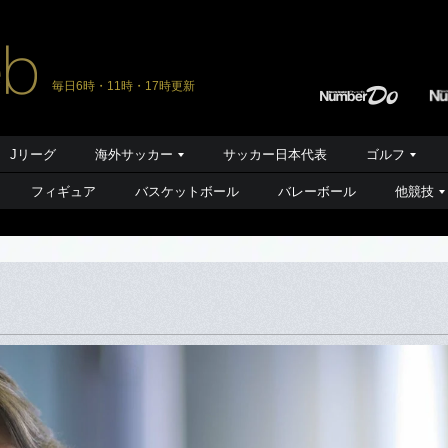
毎日6時・11時・17時更新
Jリーグ
海外サッカー
サッカー日本代表
ゴルフ
フィギュア
バスケットボール
バレーボール
他競技