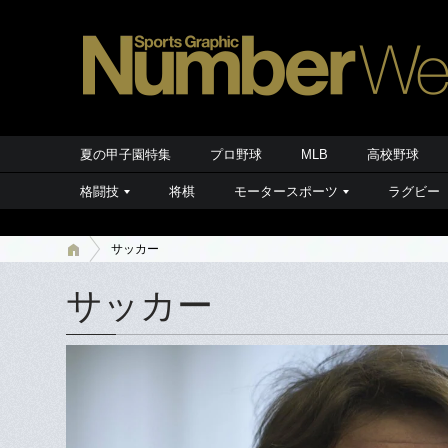
夏の甲子園特集
プロ野球
MLB
高校野球
格闘技
将棋
モータースポーツ
ラグビー
サッカー
サッカー