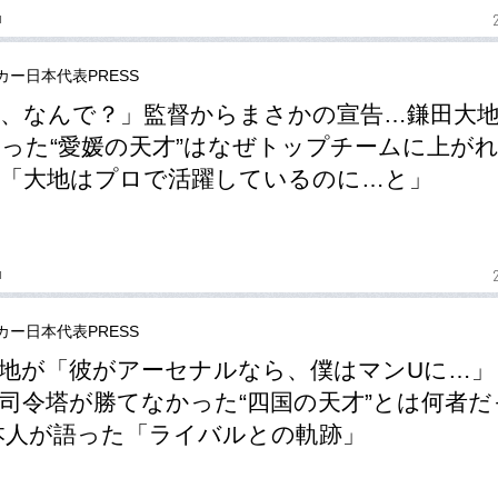
u
カー日本代表PRESS
、なんで？」監督からまさかの宣告…鎌田大
った“愛媛の天才”はなぜトップチームに上が
「大地はプロで活躍しているのに…と」
u
カー日本代表PRESS
地が「彼がアーセナルなら、僕はマンUに…」
司令塔が勝てなかった“四国の天才”とは何者だ
本人が語った「ライバルとの軌跡」