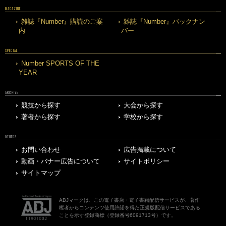
MAGAZINE
雑誌『Number』購読のご案
雑誌『Number』バックナン
内
バー
SPECIAL
Number SPORTS OF THE
YEAR
ARCHIVE
競技から探す
大会から探す
著者から探す
学校から探す
OTHERS
お問い合わせ
広告掲載について
動画・バナー広告について
サイトポリシー
サイトマップ
ABJマークは、この電子書店・電子書籍配信サービスが、著作
権者からコンテンツ使用許諾を得た正規版配信サービスである
ことを示す登録商標（登録番号6091713号）です。