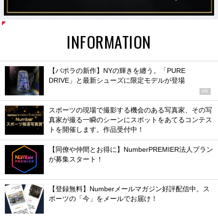
INFORMATION
【バボラの新作】NYの輝きを纏う。「PURE
DRIVE」と最新シューズに限定モデルが登場
PR
スポーツの現場で撮影する機会のある写真家、その写
真家が撮る一瞬のシーンにスポットをあてるコンテス
トを開催します。作品受付中！
【同僚や仲間とお得に】NumberPREMIER法人プラン
が募集スタート！
【登録無料】Numberメールマガジン好評配信中。ス
ポーツの「今」をメールでお届け！