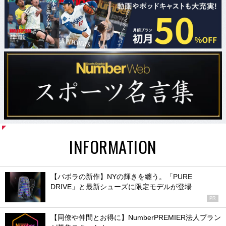
INFORMATION
【バボラの新作】NYの輝きを纏う。「PURE
DRIVE」と最新シューズに限定モデルが登場
PR
【同僚や仲間とお得に】NumberPREMIER法人プラン