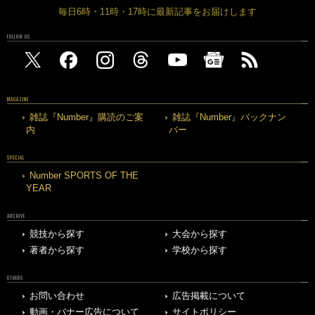
毎日6時・11時・17時に最新記事をお届けします
FOLLOW US
MAGAZINE
雑誌『Number』購読のご案
雑誌『Number』バックナン
内
バー
SPECIAL
Number SPORTS OF THE
YEAR
ARCHIVE
競技から探す
大会から探す
著者から探す
学校から探す
OTHERS
お問い合わせ
広告掲載について
動画・バナー広告について
サイトポリシー