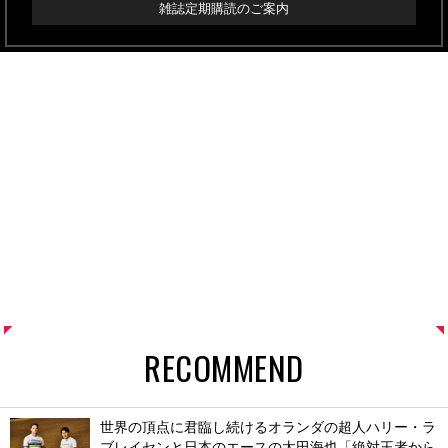
雑誌定期購読のご案内
RECOMMEND
世界の頂点に君臨し続けるオランダの超人ハリー・ラ
ブレイセンと日本のエースの太田海也「絶対王者から