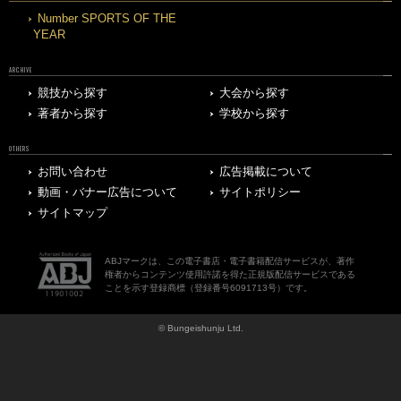
Number SPORTS OF THE
YEAR
ARCHIVE
競技から探す
大会から探す
著者から探す
学校から探す
OTHERS
お問い合わせ
広告掲載について
動画・バナー広告について
サイトポリシー
サイトマップ
ABJマークは、この電子書店・電子書籍配信サービスが、著作
権者からコンテンツ使用許諾を得た正規版配信サービスである
ことを示す登録商標（登録番号6091713号）です。
© Bungeishunju Ltd.