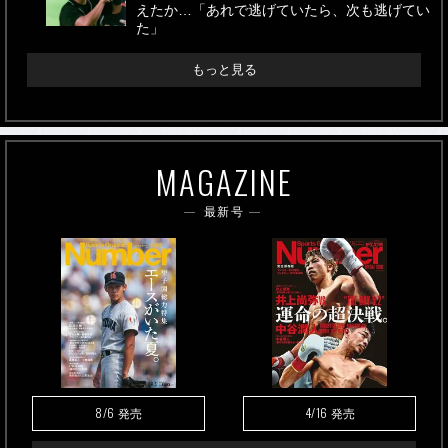
えたか…「あれで逃げていたら、次も逃げてい
た」
もっと見る
MAGAZINE
最新号
8/6
4/16
発売
発売