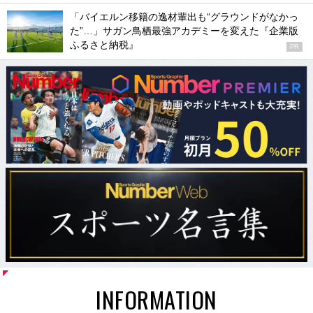
「バイエルン移籍の逸材輩出も“グラウンドがなかっ
た”…」サガン鳥栖最強アカデミーを変えた『企業版
ふるさと納税』
PR
INFORMATION