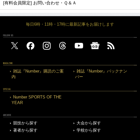
[有料会員限定] お問い合わせ・Ｑ＆Ａ
毎日6時・11時・17時に最新記事をお届けします
FOLLOW US
MAGAZINE
雑誌『Number』購読のご案
雑誌『Number』バックナン
内
バー
SPECIAL
Number SPORTS OF THE
YEAR
ARCHIVE
競技から探す
大会から探す
著者から探す
学校から探す