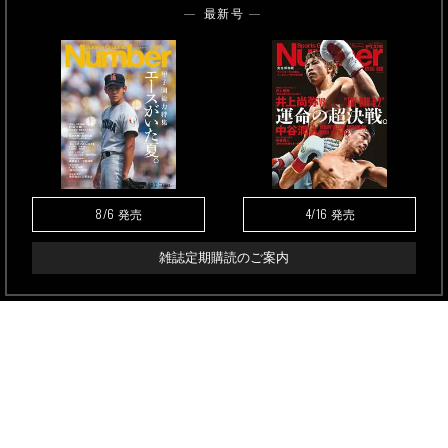
最新号
8/6
4/16
発売
発売
雑誌定期購読のご案内