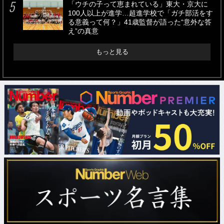
「ウチの子って恵まれている」東大・京大に
100人以上が進学…超進学校で「ガチ部活をす
る意義って何？」41歳監督が語った“意外な答
え”の真意
もっと見る