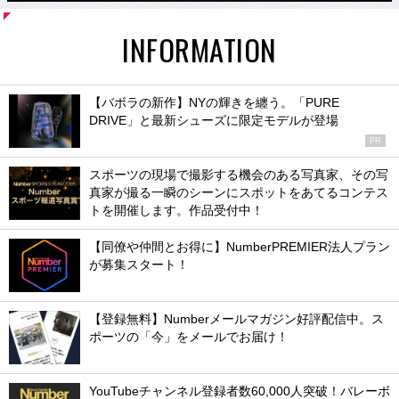
INFORMATION
【バボラの新作】NYの輝きを纏う。「PURE
DRIVE」と最新シューズに限定モデルが登場
PR
スポーツの現場で撮影する機会のある写真家、その写
真家が撮る一瞬のシーンにスポットをあてるコンテス
トを開催します。作品受付中！
【同僚や仲間とお得に】NumberPREMIER法人プラン
が募集スタート！
【登録無料】Numberメールマガジン好評配信中。ス
ポーツの「今」をメールでお届け！
YouTubeチャンネル登録者数60,000人突破！バレーボ