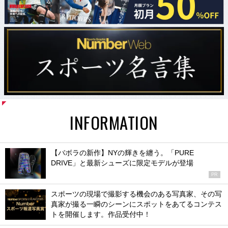
INFORMATION
【バボラの新作】NYの輝きを纏う。「PURE
DRIVE」と最新シューズに限定モデルが登場
PR
スポーツの現場で撮影する機会のある写真家、その写
真家が撮る一瞬のシーンにスポットをあてるコンテス
トを開催します。作品受付中！