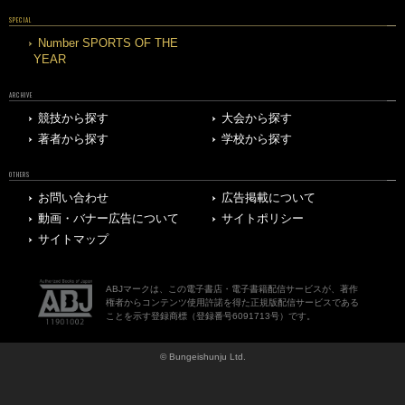
SPECIAL
Number SPORTS OF THE
YEAR
ARCHIVE
競技から探す
大会から探す
著者から探す
学校から探す
OTHERS
お問い合わせ
広告掲載について
動画・バナー広告について
サイトポリシー
サイトマップ
ABJマークは、この電子書店・電子書籍配信サービスが、著作
権者からコンテンツ使用許諾を得た正規版配信サービスである
ことを示す登録商標（登録番号6091713号）です。
© Bungeishunju Ltd.