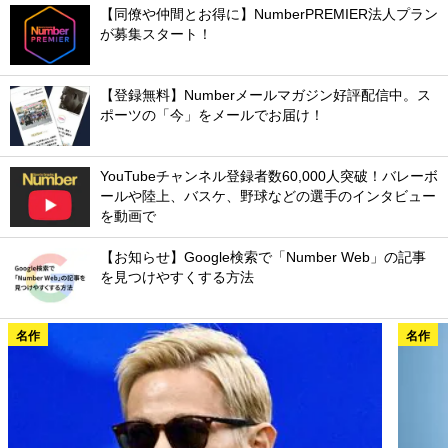
【同僚や仲間とお得に】NumberPREMIER法人プラン
が募集スタート！
【登録無料】Numberメールマガジン好評配信中。ス
ポーツの「今」をメールでお届け！
YouTubeチャンネル登録者数60,000人突破！バレーボ
ールや陸上、バスケ、野球などの選手のインタビュー
を動画で
【お知らせ】Google検索で「Number Web」の記事
を見つけやすくする方法
名作
名作