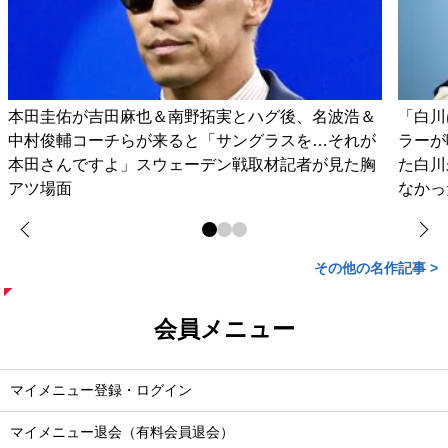
本田圭佑が吉田麻也＆南野拓実とハグ後、名波浩＆
「白川
中村俊輔コーチらが来ると「サングラスを…それが
ラーが
本田さんですよ」スウェーデン戦取材記者が見た胸
た白川
アツ場面
なかっ
その他の名作記事 >
会員メニュー
マイメニュー登録・ログイン
マイメニュー退会（有料会員退会）