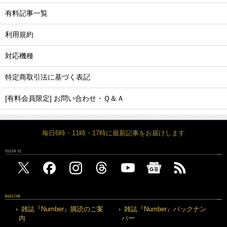
有料記事一覧
利用規約
対応機種
特定商取引法に基づく表記
[有料会員限定] お問い合わせ・Ｑ＆Ａ
毎日6時・11時・17時に最新記事をお届けします
FOLLOW US
MAGAZINE
雑誌『Number』購読のご案
雑誌『Number』バックナン
内
バー