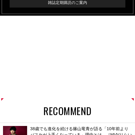
雑誌定期購読のご案内
RECOMMEND
38歳でも進化を続ける篠山竜青が語る「10年前より
バスケが上手くなっている」理由とは。［MVVりらい