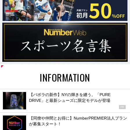
INFORMATION
【バボラの新作】NYの輝きを纏う。「PURE
DRIVE」と最新シューズに限定モデルが登場
PR
【同僚や仲間とお得に】NumberPREMIER法人プラン
が募集スタート！