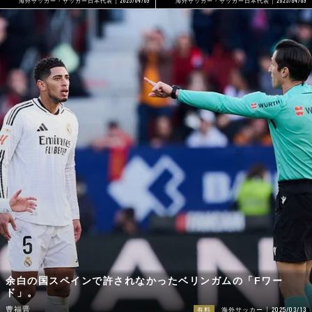
2025/04/09
海外サッカー・サッカー日本代表
海外サッカー・サッカー日本代表
余白の国スペインで許されなかったベリンガムの「Fワー
ド」。
2025/03/13
豊福晋
有料
海外サッカー