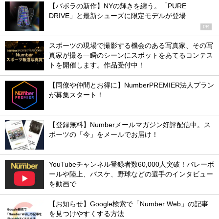
【バボラの新作】NYの輝きを纏う。「PURE
DRIVE」と最新シューズに限定モデルが登場
PR
スポーツの現場で撮影する機会のある写真家、その写
真家が撮る一瞬のシーンにスポットをあてるコンテス
トを開催します。作品受付中！
【同僚や仲間とお得に】NumberPREMIER法人プラン
が募集スタート！
【登録無料】Numberメールマガジン好評配信中。ス
ポーツの「今」をメールでお届け！
YouTubeチャンネル登録者数60,000人突破！バレーボ
ールや陸上、バスケ、野球などの選手のインタビュー
を動画で
【お知らせ】Google検索で「Number Web」の記事
を見つけやすくする方法