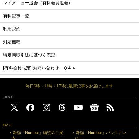
マイメニュー退会（有料会員退会）
有料記事一覧
利用規約
対応機種
特定商取引法に基づく表記
[有料会員限定] お問い合わせ・Ｑ＆Ａ
毎日6時・11時・17時に最新記事をお届けします
FOLLOW US
MAGAZINE
雑誌『Number』購読のご案
雑誌『Number』バックナン
内
バー