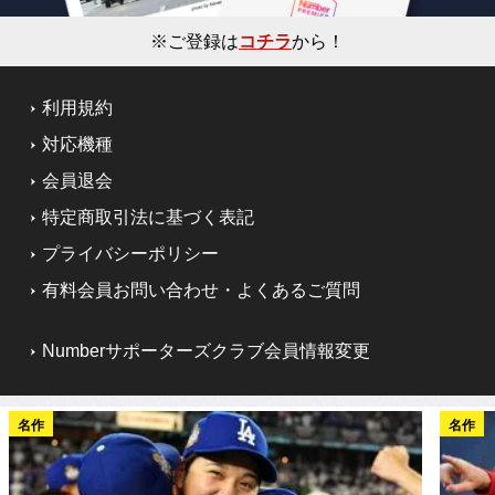
※ご登録は
コチラ
から！
利用規約
対応機種
会員退会
特定商取引法に基づく表記
プライバシーポリシー
有料会員お問い合わせ・よくあるご質問
Numberサポーターズクラブ会員情報変更
名作
名作