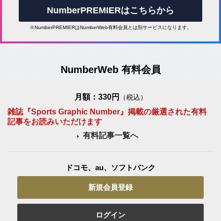
NumberPREMIERはこちらから
※NumberPREMIERはNumberWeb有料会員とは別サービスになります。
NumberWeb 有料会員
月額：330円
（税込）
雑誌『Sports Graphic Number』掲載の厳選された有料
記事をお読みいただけます
有料記事一覧へ
ドコモ、au、ソフトバンク
新規会員登録
ログイン