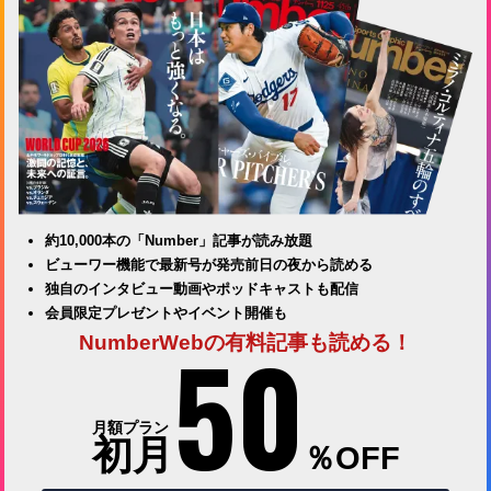
約10,000本の「Number」記事が読み放題
ビューワー機能で最新号が発売前日の夜から読める
独自のインタビュー動画やポッドキャストも配信
会員限定プレゼントやイベント開催も
50
NumberWebの有料記事も読める！
月額プラン
初月
％OFF