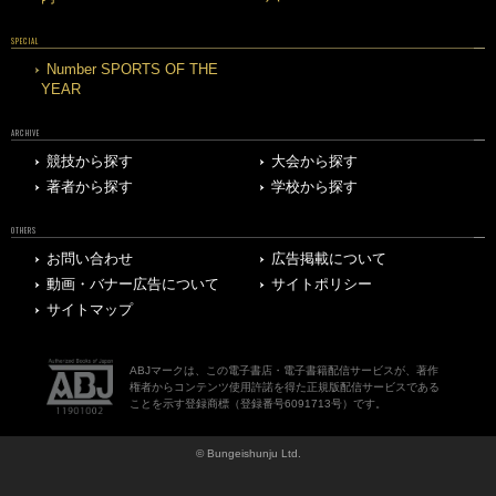
SPECIAL
Number SPORTS OF THE
YEAR
ARCHIVE
競技から探す
大会から探す
著者から探す
学校から探す
OTHERS
お問い合わせ
広告掲載について
動画・バナー広告について
サイトポリシー
サイトマップ
ABJマークは、この電子書店・電子書籍配信サービスが、著作
権者からコンテンツ使用許諾を得た正規版配信サービスである
ことを示す登録商標（登録番号6091713号）です。
© Bungeishunju Ltd.