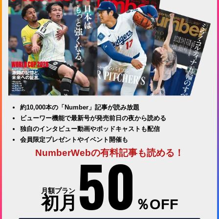
約10,000本の「Number」記事が読み放題
ビューワー機能で最新号が発売前日の夜から読める
独自のインタビュー動画やポッドキャストも配信
会員限定プレゼントやイベント開催も
50
NumberWebの有料記事も読める！
月額プラン
初月
％OFF