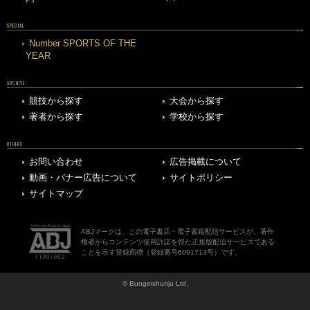
SPECIAL
Number SPORTS OF THE
YEAR
ARCHIVE
競技から探す
大会から探す
著者から探す
学校から探す
OTHERS
お問い合わせ
広告掲載について
動画・バナー広告について
サイトポリシー
サイトマップ
ABJマークは、この電子書店・電子書籍配信サービスが、著作
権者からコンテンツ使用許諾を得た正規版配信サービスである
ことを示す登録商標（登録番号6091713号）です。
© Bungeishunju Ltd.