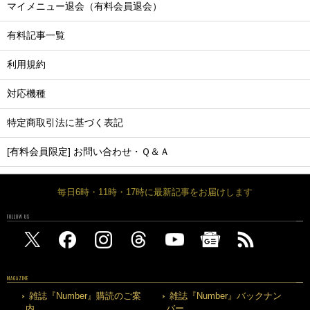
マイメニュー退会（有料会員退会）
有料記事一覧
利用規約
対応機種
特定商取引法に基づく表記
[有料会員限定] お問い合わせ・Ｑ＆Ａ
毎日6時・11時・17時に最新記事をお届けします
FOLLOW US
MAGAZINE
雑誌『Number』購読のご案
雑誌『Number』バックナン
内
バー