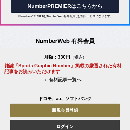
NumberPREMIERはこちらから
※NumberPREMIERはNumberWeb有料会員とは別サービスになります。
NumberWeb 有料会員
月額：330円
（税込）
雑誌『Sports Graphic Number』掲載の厳選された有料
記事をお読みいただけます
有料記事一覧へ
ドコモ、au、ソフトバンク
新規会員登録
ログイン