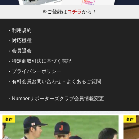
※ご登録は
コチラ
から！
利用規約
対応機種
会員退会
特定商取引法に基づく表記
プライバシーポリシー
有料会員お問い合わせ・よくあるご質問
Numberサポーターズクラブ会員情報変更
名作
名作