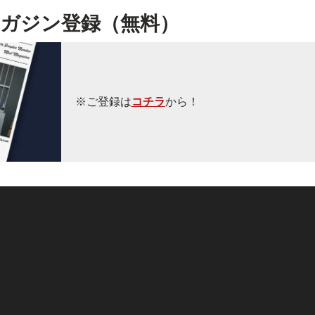
ガジン登録（無料）
※ご登録は
コチラ
から！