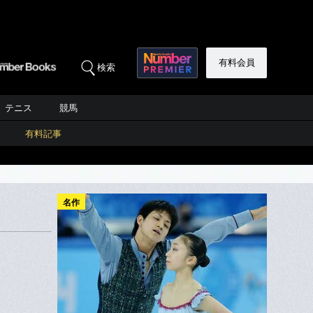
有料会員
検索
テニス
競馬
有料記事
名作