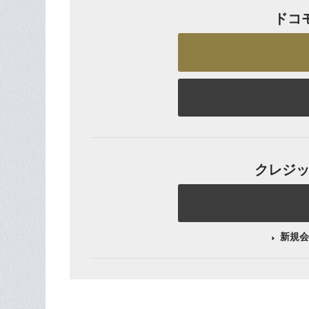
ドコ
クレジット
新規会