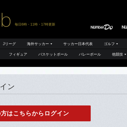
毎日6時・11時・17時更新
Jリーグ
海外サッカー
サッカー日本代表
ゴルフ
フィギュア
バスケットボール
バレーボール
他競技
グイン
の方はこちらからログイン