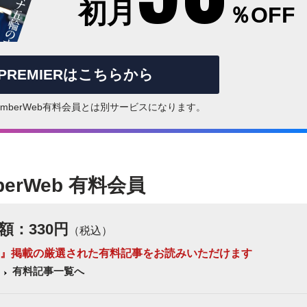
初月
％OFF
rPREMIERはこちらから
はNumberWeb有料会員とは別サービスになります。
berWeb 有料会員
額：330円
（税込）
 Number』掲載の厳選された有料記事をお読みいただけます
有料記事一覧へ