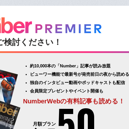
ご検討ください！
約10,000本の「Number」記事が読み放題
ビューワー機能で最新号が発売前日の夜から読め
独自のインタビュー動画やポッドキャストも配信
会員限定プレゼントやイベント開催も
50
NumberWebの有料記事も読める！
月額プラン