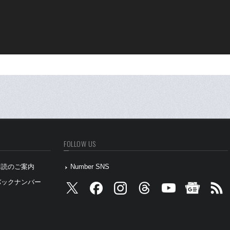
FOLLOW US
』購読のご案内
Number SNS
』バックナンバー