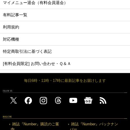
マイメニュー退会（有料会員退会）
有料記事一覧
利用規約
対応機種
特定商取引法に基づく表記
[有料会員限定] お問い合わせ・Ｑ＆Ａ
毎日6時・11時・17時に最新記事をお届けします
FOLLOW US
MAGAZINE
雑誌『Number』購読のご案
雑誌『Number』バックナン
内
バー