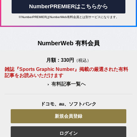
NumberPREMIERはこちらから
※NumberPREMIERはNumberWeb有料会員とは別サービスになります。
NumberWeb 有料会員
月額：330円
（税込）
雑誌『Sports Graphic Number』掲載の厳選された有料
記事をお読みいただけます
有料記事一覧へ
ドコモ、au、ソフトバンク
新規会員登録
ログイン