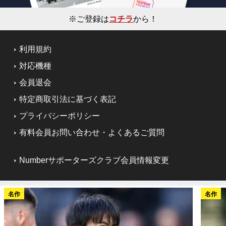
※ご登録は
コチラ
から！
利用規約
対応機種
会員退会
特定商取引法に基づく表記
プライバシーポリシー
有料会員お問い合わせ・よくあるご質問
Numberサポーターズクラブ会員情報変更
名作
名作