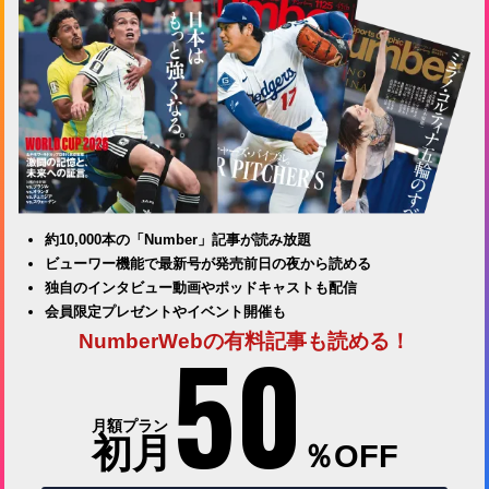
約10,000本の「Number」記事が読み放題
ビューワー機能で最新号が発売前日の夜から読める
独自のインタビュー動画やポッドキャストも配信
会員限定プレゼントやイベント開催も
50
NumberWebの有料記事も読める！
月額プラン
初月
％OFF