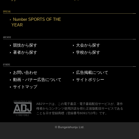
SPECIAL
Number SPORTS OF THE
YEAR
ARCHIVE
競技から探す
大会から探す
著者から探す
学校から探す
OTHERS
お問い合わせ
広告掲載について
動画・バナー広告について
サイトポリシー
サイトマップ
ABJマークは、この電子書店・電子書籍配信サービスが、著作
権者からコンテンツ使用許諾を得た正規版配信サービスである
ことを示す登録商標（登録番号6091713号）です。
© Bungeishunju Ltd.