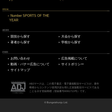
SPECIAL
Number SPORTS OF THE
YEAR
ARCHIVE
競技から探す
大会から探す
著者から探す
学校から探す
OTHERS
お問い合わせ
広告掲載について
動画・バナー広告について
サイトポリシー
サイトマップ
ABJマークは、この電子書店・電子書籍配信サービスが、著作
権者からコンテンツ使用許諾を得た正規版配信サービスである
ことを示す登録商標（登録番号6091713号）です。
© Bungeishunju Ltd.