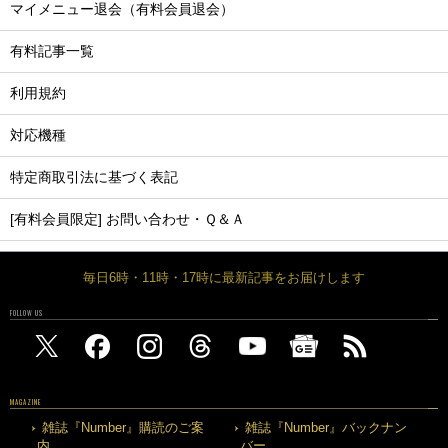
マイメニュー退会（有料会員退会）
有料記事一覧
利用規約
対応機種
特定商取引法に基づく表記
[有料会員限定] お問い合わせ・Ｑ＆Ａ
毎日6時・11時・17時に最新記事をお届けします
FOLLOW US
MAGAZINE
雑誌『Number』購読のご案
雑誌『Number』バックナン
内
バー