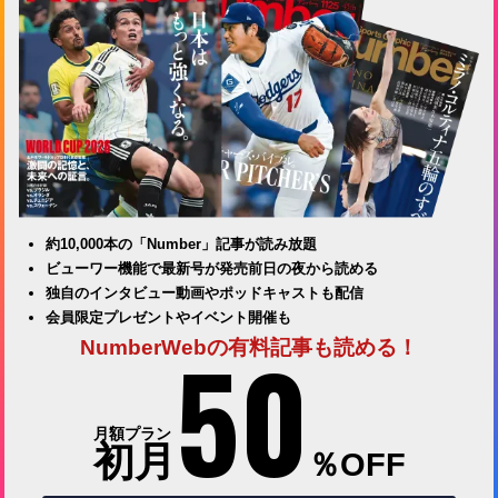
約10,000本の「Number」記事が読み放題
ビューワー機能で最新号が発売前日の夜から読める
独自のインタビュー動画やポッドキャストも配信
会員限定プレゼントやイベント開催も
50
NumberWebの有料記事も読める！
月額プラン
初月
％OFF