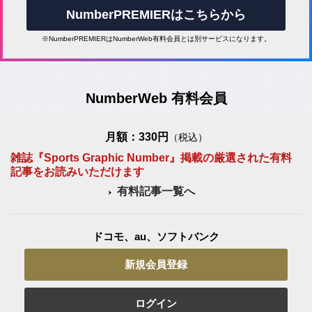
NumberPREMIERはこちらから
※NumberPREMIERはNumberWeb有料会員とは別サービスになります。
NumberWeb 有料会員
月額：330円
（税込）
雑誌『Sports Graphic Number』掲載の厳選された有料
記事をお読みいただけます
有料記事一覧へ
ドコモ、au、ソフトバンク
新規会員登録
ログイン