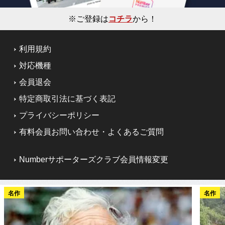
※ご登録は
コチラ
から！
利用規約
対応機種
会員退会
特定商取引法に基づく表記
プライバシーポリシー
有料会員お問い合わせ・よくあるご質問
Numberサポーターズクラブ会員情報変更
名作
名作