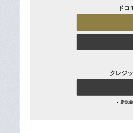
ドコ
クレジット
新規会