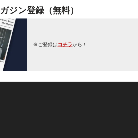
ガジン登録（無料）
※ご登録は
コチラ
から！