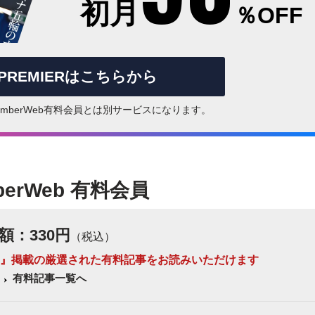
初月
％OFF
rPREMIERはこちらから
はNumberWeb有料会員とは別サービスになります。
berWeb 有料会員
額：330円
（税込）
 Number』掲載の厳選された有料記事をお読みいただけます
有料記事一覧へ