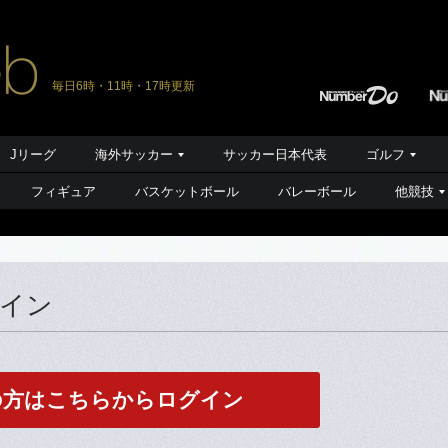
毎日6時・11時・17時更新
Jリーグ
海外サッカー
サッカー日本代表
ゴルフ
フィギュア
バスケットボール
バレーボール
他競技
グイン
の方はこちらからログイン