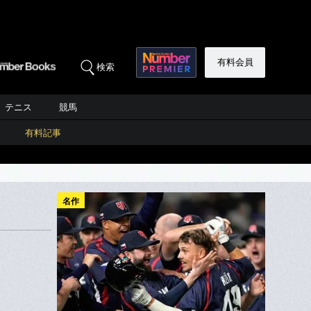
有料会員
検索
テニス
競馬
有料記事
名作