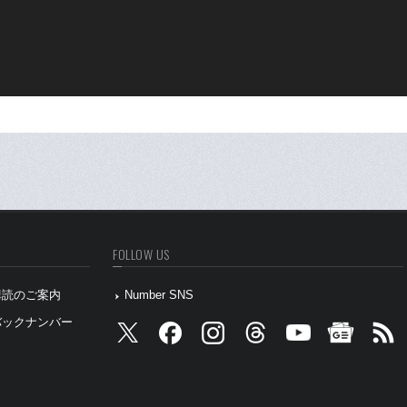
FOLLOW US
』購読のご案内
Number SNS
』バックナンバー