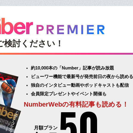
ご検討ください！
約10,000本の「Number」記事が読み放題
ビューワー機能で最新号が発売前日の夜から読め
独自のインタビュー動画やポッドキャストも配信
会員限定プレゼントやイベント開催も
50
NumberWebの有料記事も読める！
月額プラン