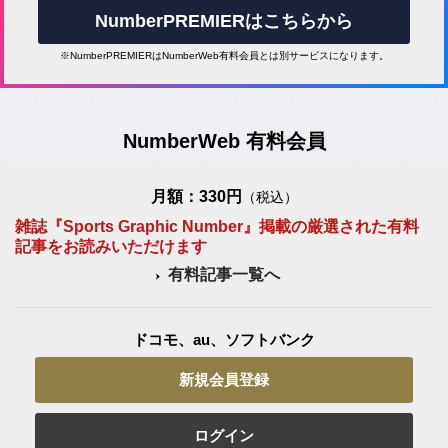
NumberPREMIERはこちらから
※NumberPREMIERはNumberWeb有料会員とは別サービスになります。
NumberWeb 有料会員
月額：330円
（税込）
雑誌『Sports Graphic Number』掲載の厳選された有料
記事をお読みいただけます
有料記事一覧へ
ドコモ、au、ソフトバンク
新規会員登録
ログイン