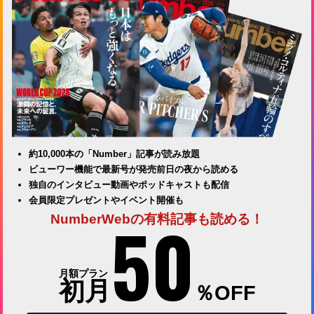
約10,000本の「Number」記事が読み放題
ビューワー機能で最新号が発売前日の夜から読める
独自のインタビュー動画やポッドキャストも配信
会員限定プレゼントやイベント開催も
50
NumberWebの有料記事も読める！
月額プラン
初月
％OFF