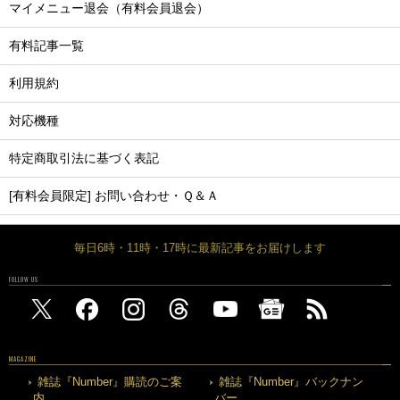
マイメニュー退会（有料会員退会）
有料記事一覧
利用規約
対応機種
特定商取引法に基づく表記
[有料会員限定] お問い合わせ・Ｑ＆Ａ
毎日6時・11時・17時に最新記事をお届けします
FOLLOW US
MAGAZINE
雑誌『Number』購読のご案
雑誌『Number』バックナン
内
バー