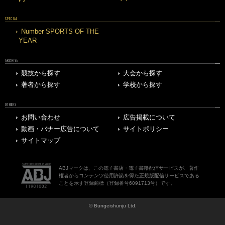
SPECIAL
Number SPORTS OF THE
YEAR
ARCHIVE
競技から探す
大会から探す
著者から探す
学校から探す
OTHERS
お問い合わせ
広告掲載について
動画・バナー広告について
サイトポリシー
サイトマップ
ABJマークは、この電子書店・電子書籍配信サービスが、著作
権者からコンテンツ使用許諾を得た正規版配信サービスである
ことを示す登録商標（登録番号6091713号）です。
© Bungeishunju Ltd.