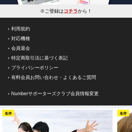
※ご登録は
コチラ
から！
利用規約
対応機種
会員退会
特定商取引法に基づく表記
プライバシーポリシー
有料会員お問い合わせ・よくあるご質問
Numberサポーターズクラブ会員情報変更
名作
名作