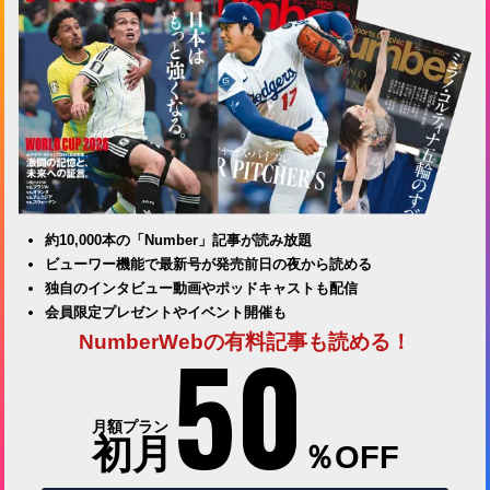
約10,000本の「Number」記事が読み放題
ビューワー機能で最新号が発売前日の夜から読める
独自のインタビュー動画やポッドキャストも配信
会員限定プレゼントやイベント開催も
50
NumberWebの有料記事も読める！
月額プラン
初月
％OFF