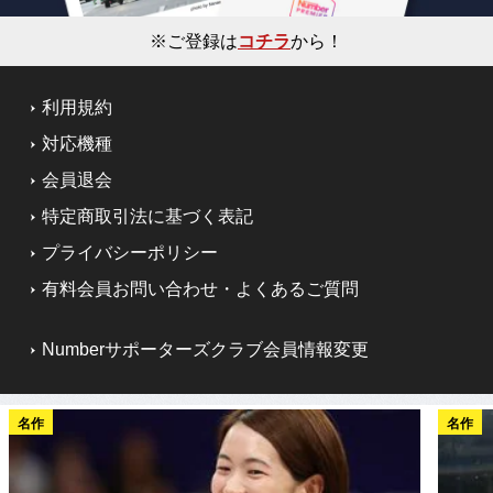
※ご登録は
コチラ
から！
利用規約
対応機種
会員退会
特定商取引法に基づく表記
プライバシーポリシー
有料会員お問い合わせ・よくあるご質問
Numberサポーターズクラブ会員情報変更
名作
名作