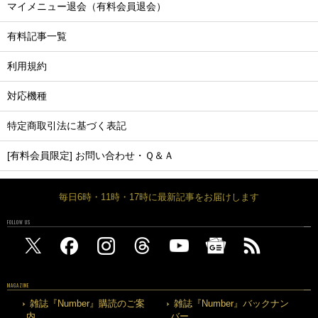
マイメニュー退会（有料会員退会）
有料記事一覧
利用規約
対応機種
特定商取引法に基づく表記
[有料会員限定] お問い合わせ・Ｑ＆Ａ
毎日6時・11時・17時に最新記事をお届けします
FOLLOW US
MAGAZINE
雑誌『Number』購読のご案
雑誌『Number』バックナン
内
バー