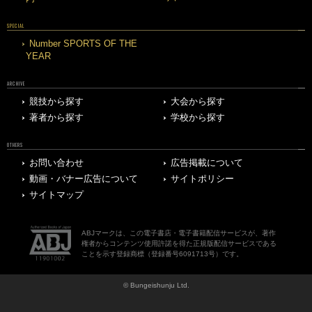
SPECIAL
Number SPORTS OF THE
YEAR
ARCHIVE
競技から探す
大会から探す
著者から探す
学校から探す
OTHERS
お問い合わせ
広告掲載について
動画・バナー広告について
サイトポリシー
サイトマップ
ABJマークは、この電子書店・電子書籍配信サービスが、著作
権者からコンテンツ使用許諾を得た正規版配信サービスである
ことを示す登録商標（登録番号6091713号）です。
© Bungeishunju Ltd.