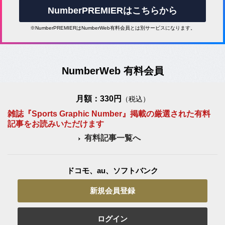
NumberPREMIERはこちらから
※NumberPREMIERはNumberWeb有料会員とは別サービスになります。
NumberWeb 有料会員
月額：330円
（税込）
雑誌『Sports Graphic Number』掲載の厳選された有料
記事をお読みいただけます
有料記事一覧へ
ドコモ、au、ソフトバンク
新規会員登録
ログイン